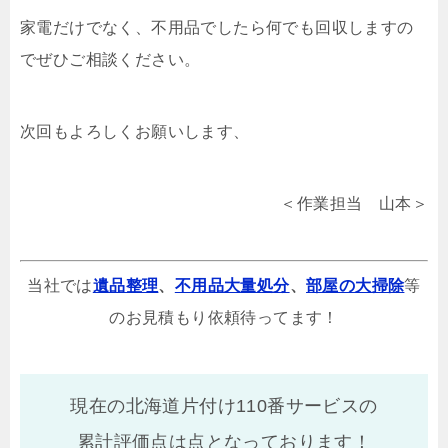
家電だけでなく、不用品でしたら何でも回収しますの
でぜひご相談ください。
次回もよろしくお願いします、
＜作業担当 山本＞
当社では
遺品整理
、
不用品大量処分
、
部屋の大掃除
等
のお見積もり依頼待ってます！
現在の北海道片付け110番サービスの
累計評価点は
点となっております！