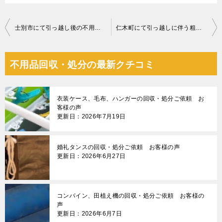
投
士別市にて引っ越し後の不用品の回収処分のご依頼 お客様の声
仁木町にて引っ越しに伴う粗大ごみの回収処分のご依頼 お客様の声
稿
ナ
不用品回収・処分の最新クチコミ
ビ
ゲ
衣装ケース、毛布、ハンガーの回収・処分ご依頼 お
ー
客様の声
更新日：2026年7月19日
シ
ョ
婚礼タンスの回収・処分ご依頼 お客様の声
ン
更新日：2026年6月27日
コンバイン、田植え機の回収・処分ご依頼 お客様の
声
更新日：2026年6月7日