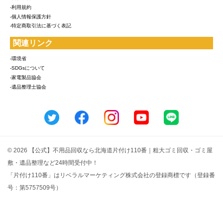
-利用規約
-個人情報保護方針
-特定商取引法に基づく表記
関連リンク
-環境省
-SDGsについて
-家電製品協会
-遺品整理士協会
© 2026 【公式】不用品回収なら北海道片付け110番｜粗大ゴミ回収・ゴミ屋
敷・遺品整理など24時間受付中！
「片付け110番」はリベラルマーケティング株式会社の登録商標です（登録番
号：第5757509号）