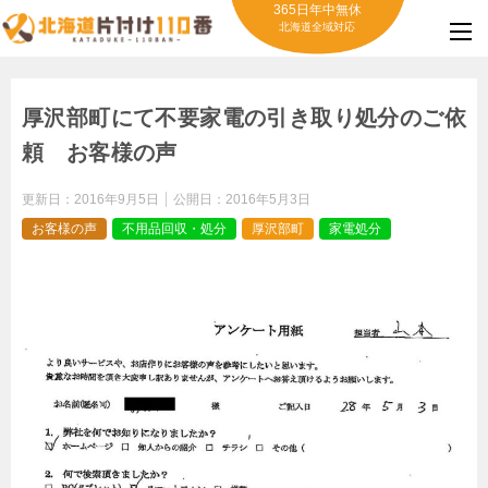
365日年中無休
北海道全域対応
厚沢部町にて不要家電の引き取り処分のご依
頼 お客様の声
更新日：
2016年9月5日
公開日：
2016年5月3日
お客様の声
不用品回収・処分
厚沢部町
家電処分