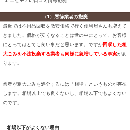
ニセモノの口コミ情報撤廃
（1）悪徳業者の撤廃
最近では不用品回収を激安価格で行く便利屋さんも増えて
きました。価格が安くなることは世の中にとって、お客様
にとってはとても良い事だと思います。ですが
回収した粗
大ごみを不法投棄する業者も同様に急増している事実
があ
ります。
業者が粗大ごみを処分するには「相場」というものが存在
します。相場以上でも良くないし、相場以下でもよくない
のです。
相場以下がよくない理由