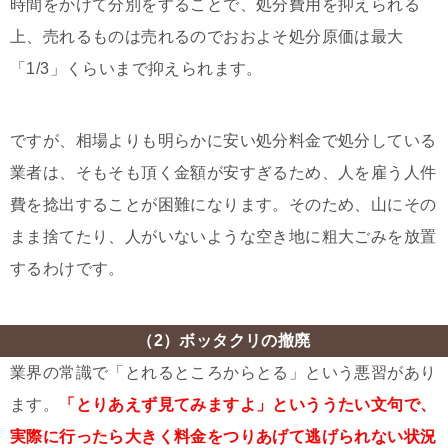
時間をかけて分別をすることで、処分費用を抑えられる
上、売れるものは売れるのでおおよそ処分原価は最大
「1/3」くらいまで抑えられます。
ですが、相場よりも明らかに安い処分料金で処分している
業者は、そもそも頂く金額が安すぎるため、人を雇う人件
費を捻出することが困難になります。そのため、山にその
まま捨てたり、人がいないような空き地に粗大ごみを放置
するわけです。
（2）ボッタクリの撤廃
業界の常識で「とれるところからとる」という悪習があり
ます。
「とりあえず見てみますよ」といううたい文句で、
実際に行ったら大きく料金をつりあげて逃げられない状況