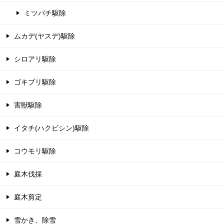
ミツバチ駆除
ムカデ(ヤスデ)駆除
シロアリ駆除
ゴキブリ駆除
害獣駆除
イタチ(ハクビシン)駆除
コウモリ駆除
庭木伐採
庭木剪定
雪かき、除雪