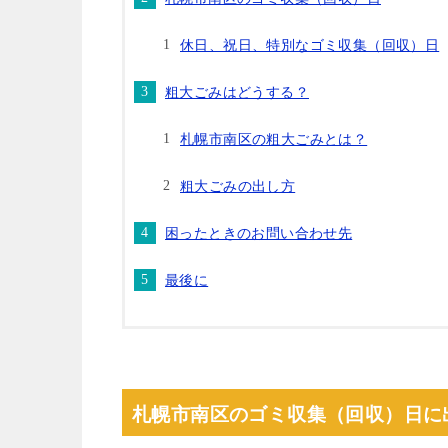
休日、祝日、特別なゴミ収集（回収）日
粗大ごみはどうする？
札幌市南区の粗大ごみとは？
粗大ごみの出し方
困ったときのお問い合わせ先
最後に
札幌市南区のゴミ収集（回収）日に