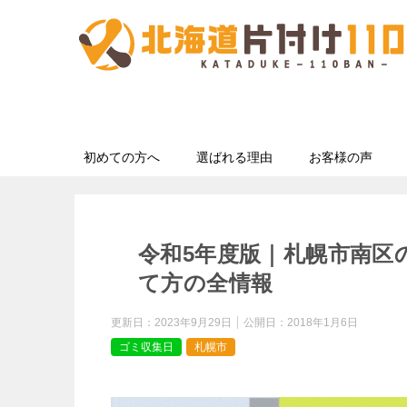
初めての方へ
選ばれる理由
お客様の声
令和5年度版｜札幌市南区
て方の全情報
更新日：
2023年9月29日
公開日：
2018年1月6日
ゴミ収集日
札幌市