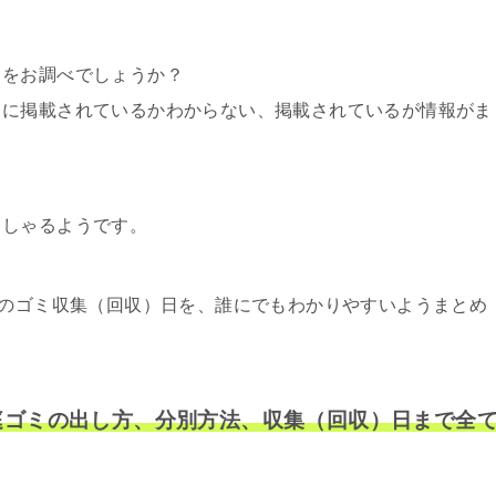
日をお調べでしょうか？
こに掲載されているかわからない、掲載されているが情報がま
っしゃるようです。
内のゴミ収集（回収）日を、誰にでもわかりやすいようまとめ
庭ゴミの出し方、分別方法、収集（回収）日まで全