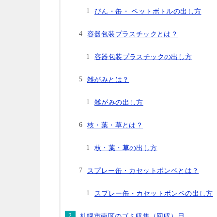
びん・缶・ ペットボトルの出し方
容器包装プラスチックとは？
容器包装プラスチックの出し方
雑がみとは？
雑がみの出し方
枝・葉・草とは？
枝・葉・草の出し方
スプレー缶・カセットボンベとは？
スプレー缶・カセットボンベの出し方
札幌市南区のゴミ収集（回収）日