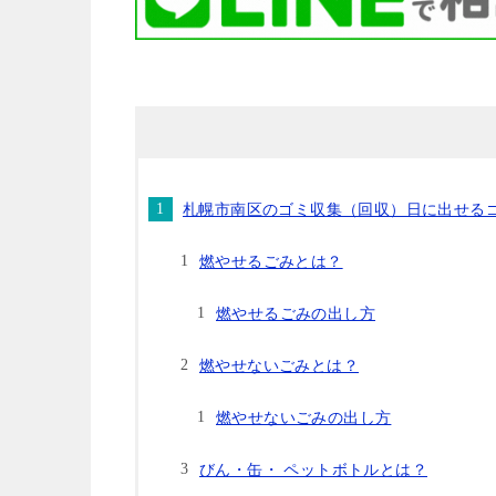
札幌市南区のゴミ収集（回収）日に出せる
燃やせるごみとは？
燃やせるごみの出し方
燃やせないごみとは？
燃やせないごみの出し方
びん・缶・ ペットボトルとは？