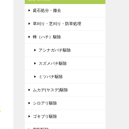
庭石処分・撤去
草刈り・芝刈り・防草処理
蜂（ハチ）駆除
アシナガバチ駆除
スズメバチ駆除
ミツバチ駆除
ムカデ(ヤスデ)駆除
シロアリ駆除
て
ゴキブリ駆除