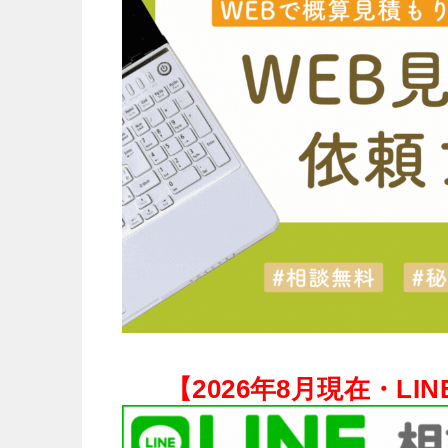
【
2026年8月現在・
LI