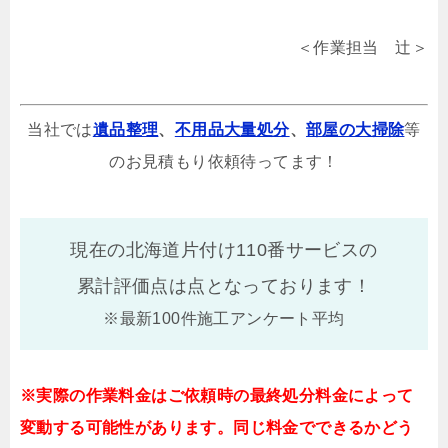
＜作業担当 辻＞
当社では
遺品整理
、
不用品大量処分
、
部屋の大掃除
等
のお見積もり依頼待ってます！
現在の北海道片付け110番サービスの
累計評価点は
点となっております！
※最新100件施工アンケート平均
※実際の作業料金はご依頼時の最終処分料金によって
変動する可能性があります。同じ料金でできるかどう