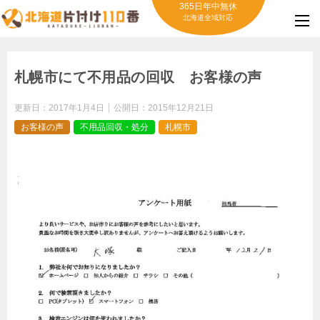
365日年中無休
北海道全域対応
札幌市にて不用品の回収 お客様の声
更新日：
2017年1月4日
公開日：
2015年12月21日
お客様の声
不用品回収・処分
札幌市