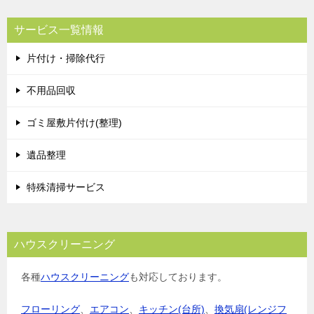
サービス一覧情報
片付け・掃除代行
不用品回収
ゴミ屋敷片付け(整理)
遺品整理
特殊清掃サービス
ハウスクリーニング
各種
ハウスクリーニング
も対応しております。
フローリング
、
エアコン
、
キッチン(台所)
、
換気扇(レンジフ