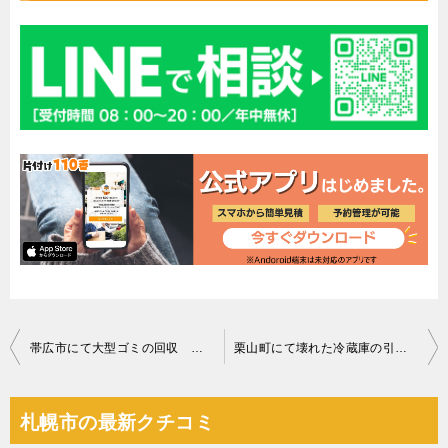
投
帯広市にて大型ゴミの回収 お客様の声
栗山町にて壊れた冷蔵庫の引き取り お客様の声
稿
ナ
札幌市の最新クチコミ
ビ