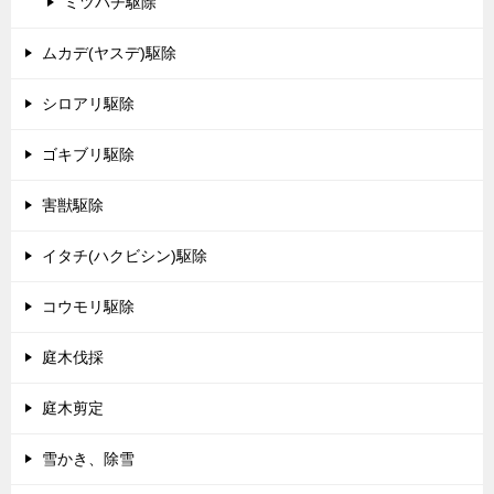
ミツバチ駆除
ムカデ(ヤスデ)駆除
シロアリ駆除
ゴキブリ駆除
害獣駆除
イタチ(ハクビシン)駆除
コウモリ駆除
庭木伐採
庭木剪定
雪かき、除雪