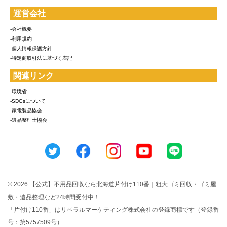
運営会社
-会社概要
-利用規約
-個人情報保護方針
-特定商取引法に基づく表記
関連リンク
-環境省
-SDGsについて
-家電製品協会
-遺品整理士協会
© 2026 【公式】不用品回収なら北海道片付け110番｜粗大ゴミ回収・ゴミ屋
敷・遺品整理など24時間受付中！
「片付け110番」はリベラルマーケティング株式会社の登録商標です（登録番
号：第5757509号）