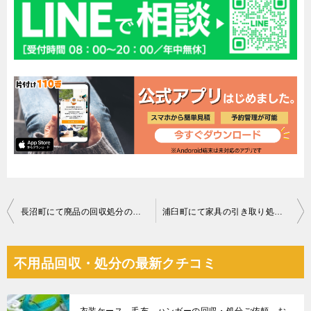
投
長沼町にて廃品の回収処分のご依頼 お客様の声
浦臼町にて家具の引き取り処分のご依頼 お客様の声
稿
ナ
不用品回収・処分の最新クチコミ
ビ
ゲ
衣装ケース、毛布、ハンガーの回収・処分ご依頼 お