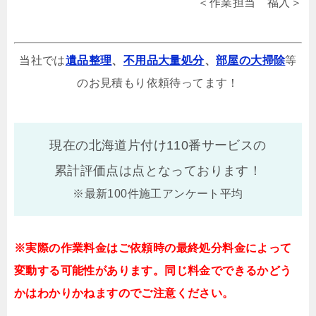
＜作業担当 福入＞
当社では
遺品整理
、
不用品大量処分
、
部屋の大掃除
等
のお見積もり依頼待ってます！
現在の北海道片付け110番サービスの
累計評価点は
点となっております！
※最新100件施工アンケート平均
※実際の作業料金はご依頼時の最終処分料金によって
変動する可能性があります。同じ料金でできるかどう
かはわかりかねますのでご注意ください。