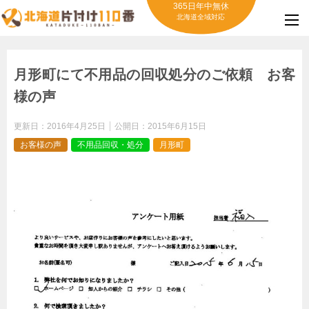
365日年中無休
北海道全域対応
月形町にて不用品の回収処分のご依頼 お客
様の声
更新日：
2016年4月25日
公開日：
2015年6月15日
お客様の声
不用品回収・処分
月形町