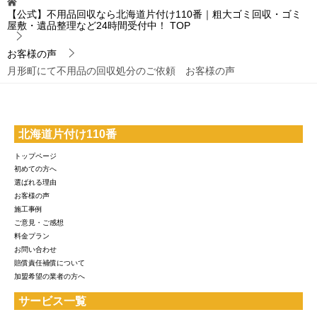
【公式】不用品回収なら北海道片付け110番｜粗大ゴミ回収・ゴミ
屋敷・遺品整理など24時間受付中！
TOP
お客様の声
月形町にて不用品の回収処分のご依頼 お客様の声
北海道片付け110番
トップページ
初めての方へ
選ばれる理由
お客様の声
施工事例
ご意見・ご感想
料金プラン
お問い合わせ
賠償責任補償について
加盟希望の業者の方へ
サービス一覧