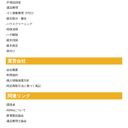
-不用品回収
-遺品整理
-ゴミ屋敷整理･片付け
-庭石処分・撤去
-ハウスクリーニング
-特殊清掃
-ハチ駆除
-庭木伐採
-庭木剪定
-草刈り
運営会社
-会社概要
-利用規約
-個人情報保護方針
-特定商取引法に基づく表記
関連リンク
-環境省
-SDGsについて
-家電製品協会
-遺品整理士協会