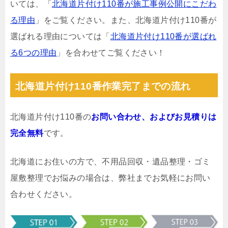
いては、「
北海道片付け110番が施工事例公開にこだわ
る理由
」をご覧ください。また、北海道片付け110番が
選ばれる理由については「
北海道片付け110番が選ばれ
る6つの理由
」を合わせてご覧ください！
北海道片付け110番作業完了までの流れ
北海道片付け110番の
お問い合わせ、およびお見積りは
完全無料
です。
北海道にお住いの方で、不用品回収・遺品整理・ゴミ
屋敷整理でお悩みの場合は、弊社までお気軽にお問い
合わせください。