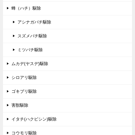
蜂（ハチ）駆除
アシナガバチ駆除
スズメバチ駆除
ミツバチ駆除
ムカデ(ヤスデ)駆除
シロアリ駆除
ゴキブリ駆除
害獣駆除
イタチ(ハクビシン)駆除
コウモリ駆除