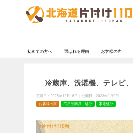
初めての方へ
選ばれる理由
お客様の声
冷蔵庫、洗濯機、テレビ
更新日：
2025年12月16日
公開日：
2023年1月9日
お客様の声
不用品回収・処分
家電処分