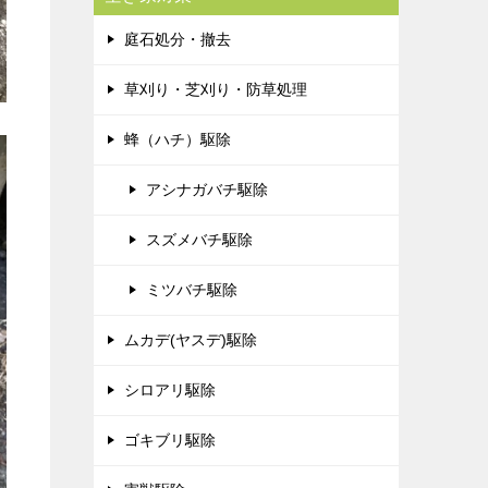
庭石処分・撤去
草刈り・芝刈り・防草処理
蜂（ハチ）駆除
アシナガバチ駆除
スズメバチ駆除
ミツバチ駆除
ムカデ(ヤスデ)駆除
シロアリ駆除
ゴキブリ駆除