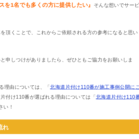
スを1名でも多くの方に提供したい』
そんな想いでサー
真を頂くことで、これからご依頼される方の参考になると思い
いと申しつけがありましたら、ぜひともご協力をお願いしま
わる理由については、「
北海道片付け110番が施工事例公開に
片付け110番が選ばれる理由については「
北海道片付け110
さい！
流れ