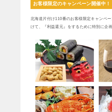
お客様限定のキャンペーン開催中！
北海道片付け110番のお客様限定キャンペ
けて、『利益還元』をするために特別に企