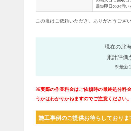
の粗大ゴミ回収日
最短即日のお伺い
この度はご依頼いただき、ありがとうござ
現在の北海
累計評価
※最新
※実際の作業料金はご依頼時の最終処分料
うかはわかりかねますのでご注意ください
施工事例のご提供お待ちしておりま