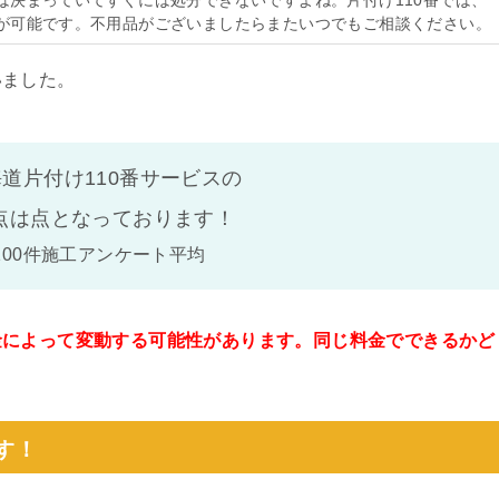
は決まっていてすぐには処分できないですよね。片付け110番では、
が可能です。不用品がございましたらまたいつでもご相談ください。
いました。
道片付け110番サービスの
点は
点となっております！
100件施工アンケート平均
金によって変動する可能性があります。同じ料金でできるかど
。
す！