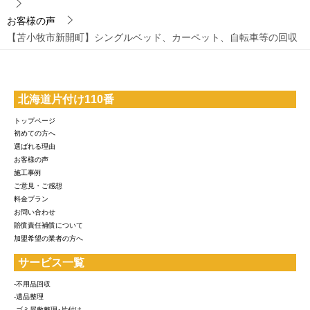
お客様の声
【苫小牧市新開町】シングルベッド、カーペット、自転車等の回収
北海道片付け110番
トップページ
初めての方へ
選ばれる理由
お客様の声
施工事例
ご意見・ご感想
料金プラン
お問い合わせ
賠償責任補償について
加盟希望の業者の方へ
サービス一覧
-不用品回収
-遺品整理
-ゴミ屋敷整理･片付け