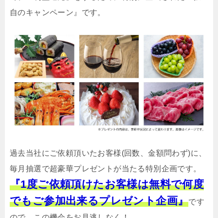
自のキャンペーン』です。
過去当社にご依頼頂いたお客様(回数、金額問わず)に、
毎月抽選で超豪華プレゼントが当たる特別企画です。
『1度ご依頼頂けたお客様は無料で何度
でもご参加出来るプレゼント企画』
です
ので、この機会をお見逃しなく！