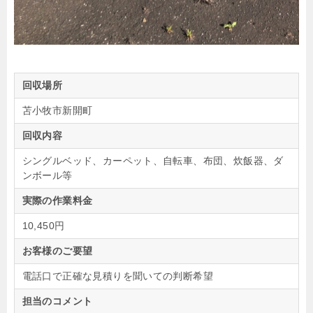
回収場所
苫小牧市新開町
回収内容
シングルベッド、カーペット、自転車、布団、炊飯器、ダ
ンボール等
実際の作業料金
10,450円
お客様のご要望
電話口で正確な見積りを聞いての判断希望
担当のコメント