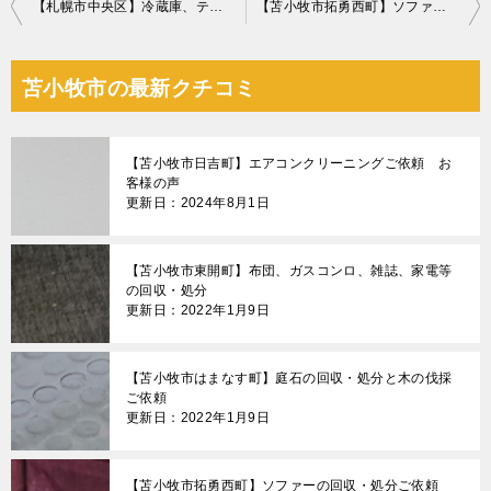
投
【札幌市中央区】冷蔵庫、テレビ、洗濯機、タンス、食器棚等の回収
【苫小牧市拓勇西町】ソファーの回収・処分ご依頼 お客様の声
稿
ナ
苫小牧市の最新クチコミ
ビ
ゲ
【苫小牧市日吉町】エアコンクリーニングご依頼 お
ー
客様の声
更新日：2024年8月1日
シ
ョ
【苫小牧市東開町】布団、ガスコンロ、雑誌、家電等
ン
の回収・処分
更新日：2022年1月9日
【苫小牧市はまなす町】庭石の回収・処分と木の伐採
ご依頼
更新日：2022年1月9日
【苫小牧市拓勇西町】ソファーの回収・処分ご依頼