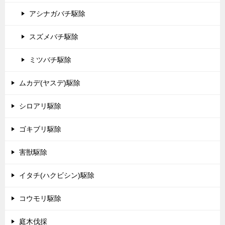
アシナガバチ駆除
スズメバチ駆除
ミツバチ駆除
ムカデ(ヤスデ)駆除
シロアリ駆除
ゴキブリ駆除
害獣駆除
イタチ(ハクビシン)駆除
コウモリ駆除
庭木伐採