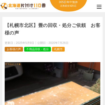
365日年中無休
北海道全域対応
【札幌市北区】畳の回収・処分ご依頼 お客
様の声
更新日：
2025年5月9日
公開日：
2020年7月26日
お客様の声
不用品回収・処分
札幌市