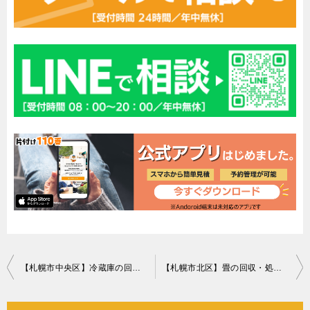
投
【札幌市中央区】冷蔵庫の回収・処分ご依頼 お客様の声
【札幌市北区】畳の回収・処分ご依頼 お客様の声
稿
ナ