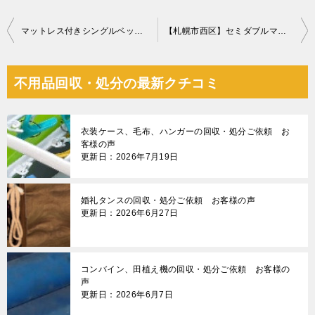
投
マットレス付きシングルベッド、学習机の回収・処分ご依頼
【札幌市西区】セミダブルマットレス、電子レンジ、洗濯機の回収
稿
ナ
不用品回収・処分の最新クチコミ
ビ
ゲ
衣装ケース、毛布、ハンガーの回収・処分ご依頼 お
ー
客様の声
更新日：2026年7月19日
シ
ョ
婚礼タンスの回収・処分ご依頼 お客様の声
ン
更新日：2026年6月27日
コンバイン、田植え機の回収・処分ご依頼 お客様の
声
更新日：2026年6月7日