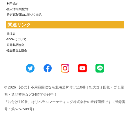
-利用規約
-個人情報保護方針
-特定商取引法に基づく表記
関連リンク
-環境省
-SDGsについて
-家電製品協会
-遺品整理士協会
© 2026 【公式】不用品回収なら北海道片付け110番｜粗大ゴミ回収・ゴミ屋
敷・遺品整理など24時間受付中！
「片付け110番」はリベラルマーケティング株式会社の登録商標です（登録番
号：第5757509号）