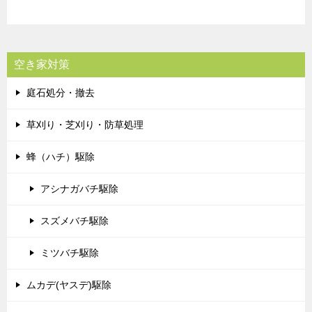
空き家対策
庭石処分・撤去
草刈り・芝刈り・防草処理
蜂（ハチ）駆除
アシナガバチ駆除
スズメバチ駆除
ミツバチ駆除
ムカデ(ヤスデ)駆除