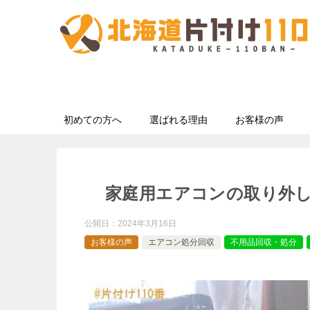
初めての方へ
選ばれる理由
お客様の声
家庭用エアコンの取り外
公開日：
2024年3月16日
お客様の声
エアコン処分回収
不用品回収・処分