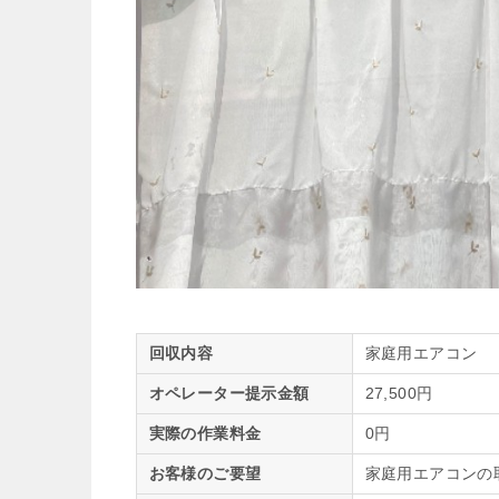
回収内容
家庭用エアコン
オペレーター提示金額
27,500円
実際の作業料金
0円
お客様のご要望
家庭用エアコンの