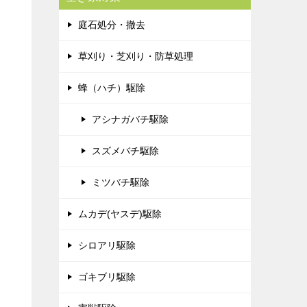
庭石処分・撤去
草刈り・芝刈り・防草処理
蜂（ハチ）駆除
アシナガバチ駆除
スズメバチ駆除
ミツバチ駆除
ムカデ(ヤスデ)駆除
シロアリ駆除
ゴキブリ駆除