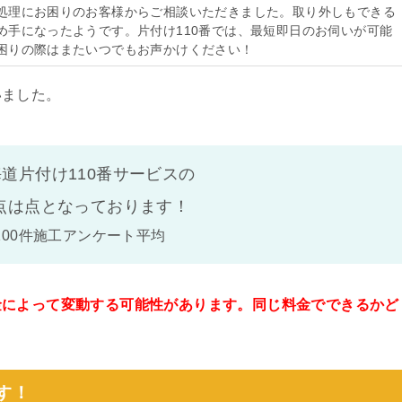
処理にお困りのお客様からご相談いただきました。取り外しもできる
め手になったようです。片付け110番では、最短即日のお伺いが可能
困りの際はまたいつでもお声かけください！
いました。
道片付け110番サービスの
点は
点となっております！
100件施工アンケート平均
金によって変動する可能性があります。同じ料金でできるかど
。
す！