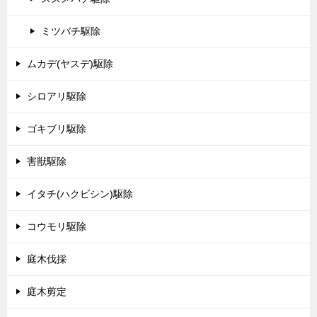
ミツバチ駆除
ムカデ(ヤスデ)駆除
シロアリ駆除
ゴキブリ駆除
害獣駆除
イタチ(ハクビシン)駆除
コウモリ駆除
庭木伐採
庭木剪定