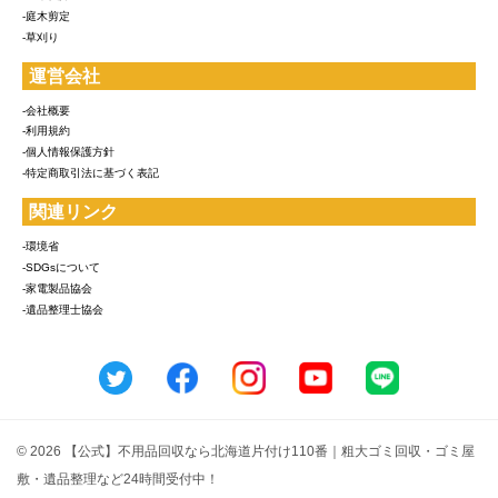
-庭木剪定
-草刈り
運営会社
-会社概要
-利用規約
-個人情報保護方針
-特定商取引法に基づく表記
関連リンク
-環境省
-SDGsについて
-家電製品協会
-遺品整理士協会
© 2026 【公式】不用品回収なら北海道片付け110番｜粗大ゴミ回収・ゴミ屋
敷・遺品整理など24時間受付中！