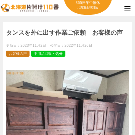
365日年中無休
北海道全域対応
タンスを外に出す作業ご依頼 お客様の声
更新日：
2023年11月2日
公開日：
2022年11月26日
お客様の声
不用品回収・処分