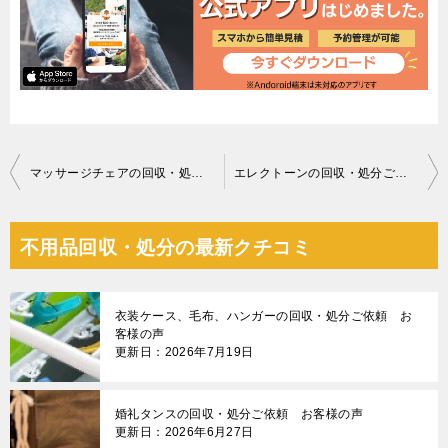
投
マッサージチェアの回収・処分ご依頼 お客様の声
エレクトーンの回収・処分ご依頼 お客様の声
稿
ナ
不用品回収・処分の最新クチコミ
ビ
ゲ
衣装ケース、毛布、ハンガーの回収・処分ご依頼 お
ー
客様の声
更新日：2026年7月19日
シ
ョ
婚礼タンスの回収・処分ご依頼 お客様の声
ン
更新日：2026年6月27日