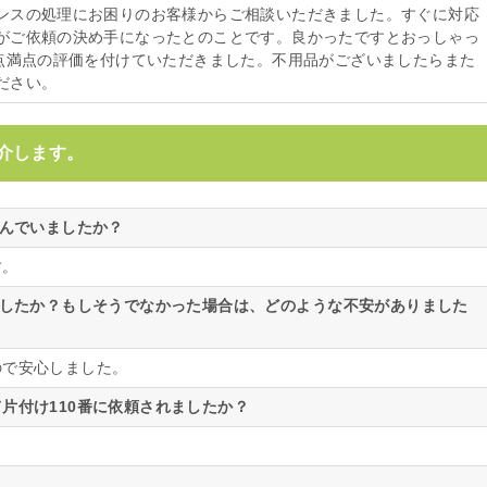
ンスの処理にお困りのお客様からご相談いただきました。すぐに対応
がご依頼の決め手になったとのことです。良かったですとおっしゃっ
0点満点の評価を付けていただきました。不用品がございましたらまた
ださい。
介します。
悩んでいましたか？
す。
ましたか？もしそうでなかった場合は、どのような不安がありました
ので安心しました。
片付け110番に依頼されましたか？