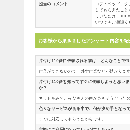
担当のコメント
ロフトベッド、タ
してもらえたこと
ていただけ、10
いつでもご相談く
お客様から頂きましたアンケート内容を紹
片付け110番に依頼される前は、どんなことで
作業ができないので、外す作業などが助かりま
片付け110番を知ってすぐに依頼しようと思い
か？
ネットをみて、みなさんの声が良さそうだった
色々なサービスがある中で、何が決め手となって
すぐに対応してもらえたからです。
実際にご利用になっていかがでしたか？