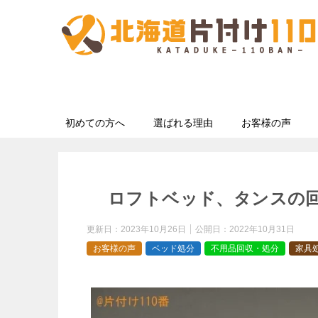
初めての方へ
選ばれる理由
お客様の声
ロフトベッド、タンスの
更新日：
2023年10月26日
公開日：
2022年10月31日
お客様の声
ベッド処分
不用品回収・処分
家具