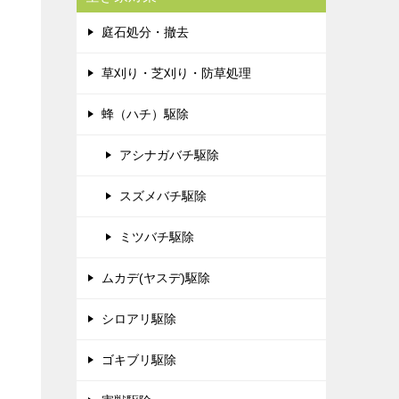
庭石処分・撤去
草刈り・芝刈り・防草処理
蜂（ハチ）駆除
アシナガバチ駆除
スズメバチ駆除
ミツバチ駆除
ムカデ(ヤスデ)駆除
シロアリ駆除
ゴキブリ駆除