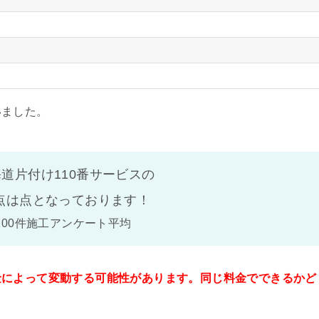
いました。
道片付け110番サービスの
点は
点となっております！
100件施工アンケート平均
金によって変動する可能性があります。同じ料金でできるかど
。