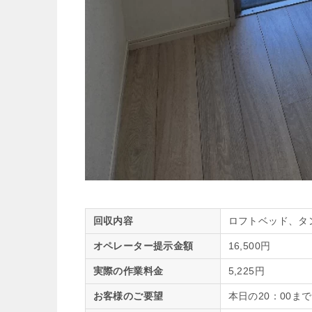
回収内容
ロフトベッド、タ
オペレーター提示金額
16,500円
実際の作業料金
5,225円
お客様のご要望
本日の20：00ま