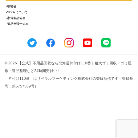
-環境省
-SDGsについて
-家電製品協会
-遺品整理士協会
© 2026 【公式】不用品回収なら北海道片付け110番｜粗大ゴミ回収・ゴミ屋
敷・遺品整理など24時間受付中！
「片付け110番」はリベラルマーケティング株式会社の登録商標です（登録番
号：第5757509号）