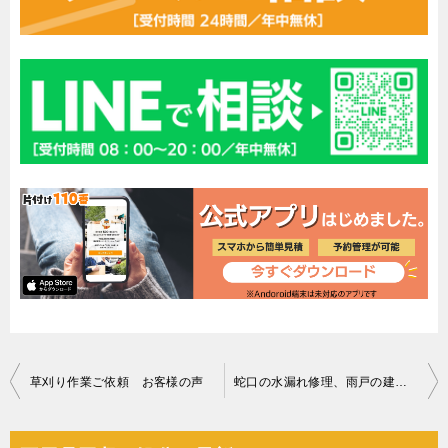
投
草刈り作業ご依頼 お客様の声
蛇口の水漏れ修理、雨戸の建て付けの調整ご依頼 お客様の声
稿
ナ