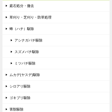
庭石処分・撤去
草刈り・芝刈り・防草処理
蜂（ハチ）駆除
アシナガバチ駆除
スズメバチ駆除
ミツバチ駆除
ムカデ(ヤスデ)駆除
シロアリ駆除
ゴキブリ駆除
害獣駆除