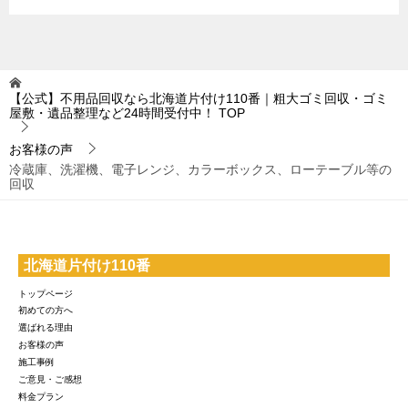
【公式】不用品回収なら北海道片付け110番｜粗大ゴミ回収・ゴミ
屋敷・遺品整理など24時間受付中！
TOP
お客様の声
冷蔵庫、洗濯機、電子レンジ、カラーボックス、ローテーブル等の
回収
北海道片付け110番
トップページ
初めての方へ
選ばれる理由
お客様の声
施工事例
ご意見・ご感想
料金プラン