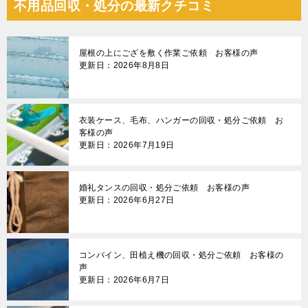
不用品回収・処分の最新クチコミ
ビ
ゲ
屋根の上にござを敷く作業ご依頼 お客様の声
ー
更新日：2026年8月8日
シ
ョ
衣装ケース、毛布、ハンガーの回収・処分ご依頼 お
ン
客様の声
更新日：2026年7月19日
婚礼タンスの回収・処分ご依頼 お客様の声
更新日：2026年6月27日
コンバイン、田植え機の回収・処分ご依頼 お客様の
声
更新日：2026年6月7日