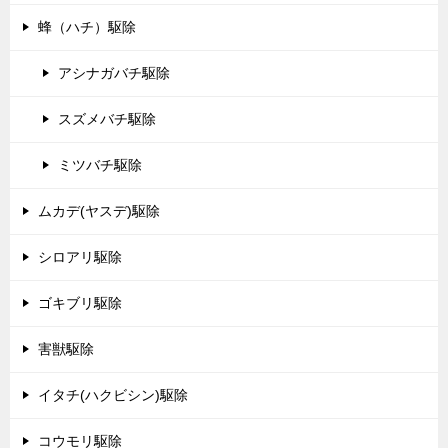
蜂（ハチ）駆除
アシナガバチ駆除
スズメバチ駆除
ミツバチ駆除
ムカデ(ヤスデ)駆除
シロアリ駆除
ゴキブリ駆除
害獣駆除
イタチ(ハクビシン)駆除
コウモリ駆除