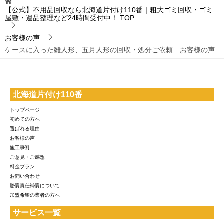
【公式】不用品回収なら北海道片付け110番｜粗大ゴミ回収・ゴミ
屋敷・遺品整理など24時間受付中！
TOP
お客様の声
ケースに入った雛人形、五月人形の回収・処分ご依頼 お客様の声
北海道片付け110番
トップページ
初めての方へ
選ばれる理由
お客様の声
施工事例
ご意見・ご感想
料金プラン
お問い合わせ
賠償責任補償について
加盟希望の業者の方へ
サービス一覧