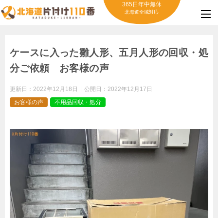
365日年中無休
北海道全域対応
ケースに入った雛人形、五月人形の回収・処
分ご依頼 お客様の声
更新日：
2022年12月18日
公開日：
2022年12月17日
お客様の声
不用品回収・処分