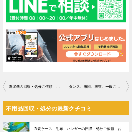
投
洗濯機の回収・処分ご依頼 お客様の声
タンス、布団、衣類、一般ごみの回収・処分ご依頼 お客様の声
稿
ナ
不用品回収・処分の最新クチコミ
ビ
ゲ
衣装ケース、毛布、ハンガーの回収・処分ご依頼 お