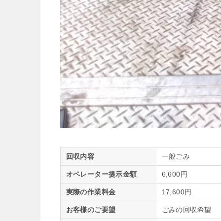
回収内容
一般ごみ
オペレーター提示金額
6,600円
実際の作業料金
17,600円
お客様のご要望
ごみの回収希望