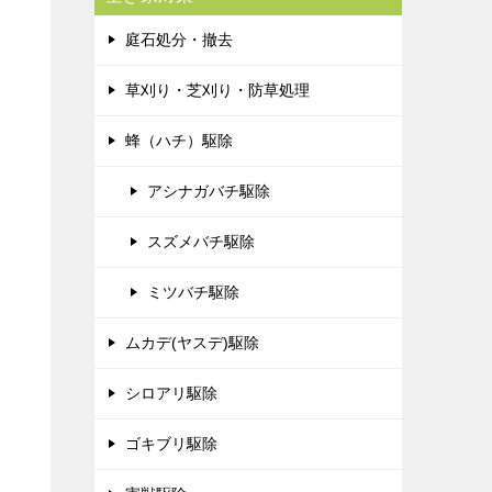
庭石処分・撤去
草刈り・芝刈り・防草処理
蜂（ハチ）駆除
アシナガバチ駆除
スズメバチ駆除
ミツバチ駆除
ムカデ(ヤスデ)駆除
シロアリ駆除
ゴキブリ駆除