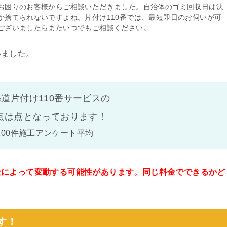
お困りのお客様からご相談いただきました。自治体のゴミ回収日は決
か捨てられないですよね。片付け110番では、最短即日のお伺いが可
ございましたらまたいつでもご相談ください。
いました。
道片付け110番サービスの
点は
点となっております！
100件施工アンケート平均
金によって変動する可能性があります。同じ料金でできるかど
。
す！