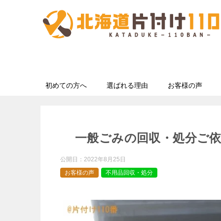
初めての方へ
選ばれる理由
お客様の声
一般ごみの回収・処分ご
公開日：
2022年8月25日
お客様の声
不用品回収・処分