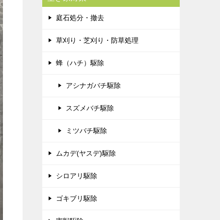
庭石処分・撤去
草刈り・芝刈り・防草処理
蜂（ハチ）駆除
アシナガバチ駆除
スズメバチ駆除
ミツバチ駆除
ムカデ(ヤスデ)駆除
シロアリ駆除
ゴキブリ駆除