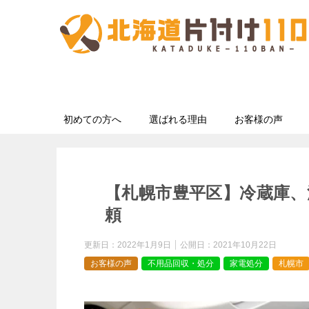
初めての方へ
選ばれる理由
お客様の声
【札幌市豊平区】冷蔵庫、
頼
更新日：
2022年1月9日
公開日：
2021年10月22日
お客様の声
不用品回収・処分
家電処分
札幌市