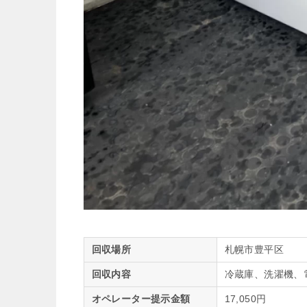
回収場所
札幌市豊平区
回収内容
冷蔵庫、洗濯機、
オペレーター提示金額
17,050円