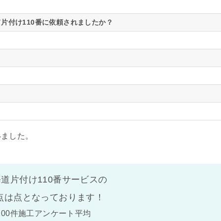
。
片付け110番に依頼されましたか？
いました。
道片付け110番サービスの
点は
点となっております！
100件施工アンケート平均