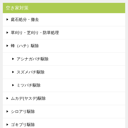
空き家対策
庭石処分・撤去
草刈り・芝刈り・防草処理
蜂（ハチ）駆除
アシナガバチ駆除
スズメバチ駆除
ミツバチ駆除
ムカデ(ヤスデ)駆除
シロアリ駆除
ゴキブリ駆除