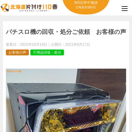
365日年中無休
北海道全域対応
パチスロ機の回収・処分ご依頼 お客様の声
更新日：
2022年10月14日
公開日：
2021年8月17日
お客様の声
不用品回収・処分