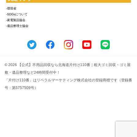
-環境省
-SDGsについて
-家電製品協会
-遺品整理士協会
© 2026 【公式】不用品回収なら北海道片付け110番｜粗大ゴミ回収・ゴミ屋
敷・遺品整理など24時間受付中！
「片付け110番」はリベラルマーケティング株式会社の登録商標です（登録番
号：第5757509号）