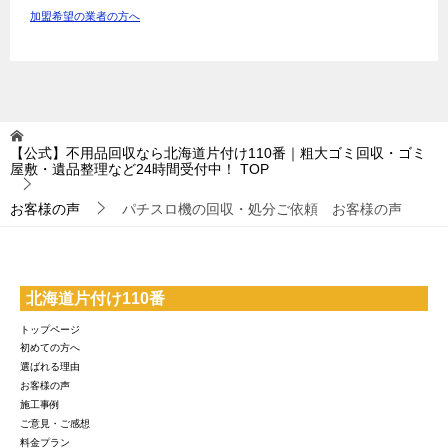
加盟希望の業者の方へ
【公式】不用品回収なら北海道片付け110番｜粗大ゴミ回収・ゴミ
屋敷・遺品整理など24時間受付中！
TOP
お客様の声
パチスロ機の回収・処分ご依頼 お客様の声
北海道片付け110番
トップページ
初めての方へ
選ばれる理由
お客様の声
施工事例
ご意見・ご感想
料金プラン