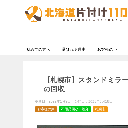
初めての方へ
選ばれる理由
お客様の声
【札幌市】スタンドミラ
の回収
更新日：
2022年1月9日
公開日：
2021年3月18日
お客様の声
不用品回収・処分
札幌市