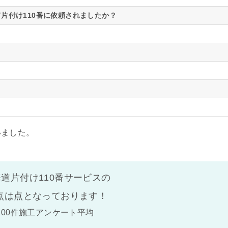
片付け110番に依頼されましたか？
いました。
道片付け110番サービスの
点は
点となっております！
100件施工アンケート平均