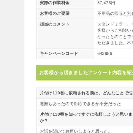
実際の作業料金
57,475円
お客様のご要望
不用品の回収と別
担当のコメント
スタンドミラー、
客様からご相談い
なったとのことで
ただきました。不
キャンペーンコード
643956
お客様から頂きましたアンケート内容を紹
片付け110番に依頼される前は、どんなことで
運搬もあったので対応できるか不安だった
片付け110番を知ってすぐに依頼しようと思い
か？
お話を聞いてお願いしようと思った。