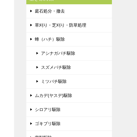
庭石処分・撤去
草刈り・芝刈り・防草処理
蜂（ハチ）駆除
アシナガバチ駆除
スズメバチ駆除
ミツバチ駆除
ムカデ(ヤスデ)駆除
シロアリ駆除
ゴキブリ駆除