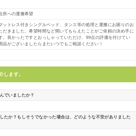
住所への運搬希望
マットレス付きシングルベッド、タンス等の処理と運搬にお困りのお
ただきました。希望時間など聞いてもらえたことがご依頼の決め手に
す。良かったですとおっしゃっていただけ、99点の評価を付けてい
用品がございましたらまたいつでもご相談ください！
介します。
悩んでいましたか？
ましたか？もしそうでなかった場合は、どのような不安がありました