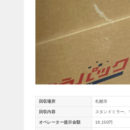
回収場所
札幌市
回収内容
スタンドミラー、
オペレーター提示金額
18,150円