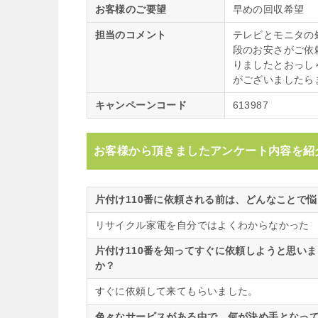
お客様のご要望
早めの回収希望
担当のコメント
テレビとモニタの
段のお安さがご依
りましたとおっし
がございましたら
キャンペーンコード
613987
お客様から頂きましたアンケート内容を紹
片付け110番に依頼される前は、どんなことで
リサイクル家電を自分ではよくわからなかった
片付け110番を知ってすぐに依頼しようと思い
か？
すぐに依頼して来てもらいました。
色々なサービスがある中で、何が決め手となって