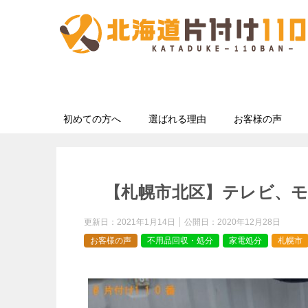
初めての方へ
選ばれる理由
お客様の声
【札幌市北区】テレビ、
更新日：
2021年1月14日
公開日：
2020年12月28日
お客様の声
不用品回収・処分
家電処分
札幌市