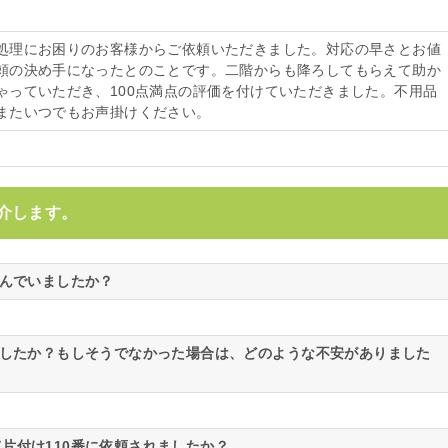
処理にお困りのお客様からご依頼いただきました。対応の早さとお値
頼の決め手になったとのことです。二階からも降ろしてもらえて助か
ゃっていただき、100点満点の評価を付けていただきました。不用品
またいつでもお声掛けください。
介します。
悩んでいましたか？
ましたか？もしそうでなかった場合は、どのような不安がありました
片付け110番に依頼されましたか？