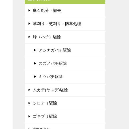
庭石処分・撤去
草刈り・芝刈り・防草処理
蜂（ハチ）駆除
アシナガバチ駆除
スズメバチ駆除
ミツバチ駆除
ムカデ(ヤスデ)駆除
シロアリ駆除
ゴキブリ駆除