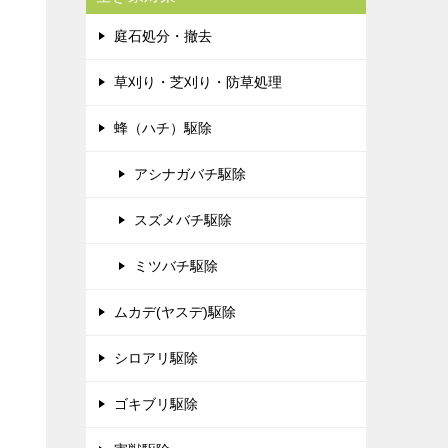
庭石処分・撤去
草刈り・芝刈り・防草処理
蜂（ハチ）駆除
アシナガバチ駆除
スズメバチ駆除
ミツバチ駆除
ムカデ(ヤスデ)駆除
シロアリ駆除
ゴキブリ駆除