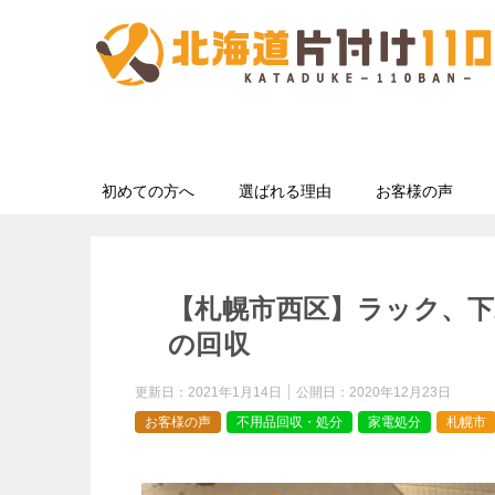
初めての方へ
選ばれる理由
お客様の声
【札幌市西区】ラック、
の回収
更新日：
2021年1月14日
公開日：
2020年12月23日
お客様の声
不用品回収・処分
家電処分
札幌市