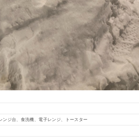
レンジ台、食洗機、電子レンジ、トースター