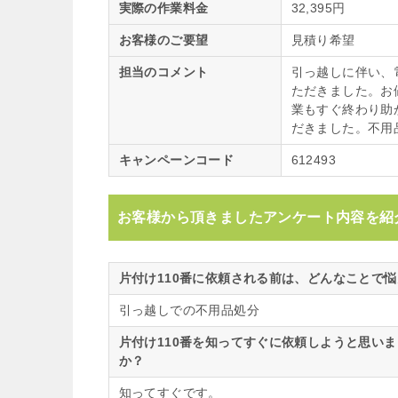
実際の作業料金
32,395円
お客様のご要望
見積り希望
担当のコメント
引っ越しに伴い、
ただきました。お
業もすぐ終わり助
だきました。不用
キャンペーンコード
612493
お客様から頂きましたアンケート内容を紹
片付け110番に依頼される前は、どんなことで
引っ越しでの不用品処分
片付け110番を知ってすぐに依頼しようと思い
か？
知ってすぐです。