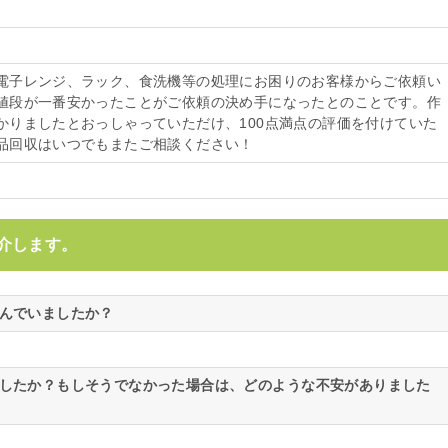
電子レンジ、ラック、食洗機等の処理にお困りのお客様からご依頼い
値段が一番安かったことがご依頼の決め手になったとのことです。作
かりましたとおっしゃっていただけ、100点満点の評価を付けていた
品回収はいつでもまたご相談ください！
介します。
悩んでいましたか？
ましたか？もしそうでなかった場合は、どのような不安がありました