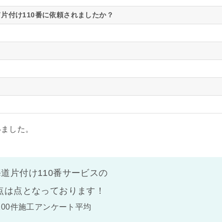
片付け110番に依頼されましたか？
いました。
道片付け110番サービスの
点は
点となっております！
100件施工アンケート平均