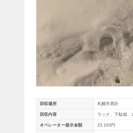
回収場所
札幌市西区
回収内容
ラック、下駄箱、
オペレーター提示金額
23,100円