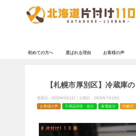
初めての方へ
選ばれる理由
お客様の声
【札幌市厚別区】冷蔵庫の
更新日：
2020年8月1日
公開日：
2020年7月18日
お客様の声
不用品回収・処分
家電処分
札幌市