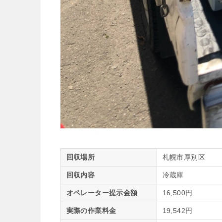
回収場所
札幌市厚別区
回収内容
冷蔵庫
オペレーター提示金額
16,500円
実際の作業料金
19,542円