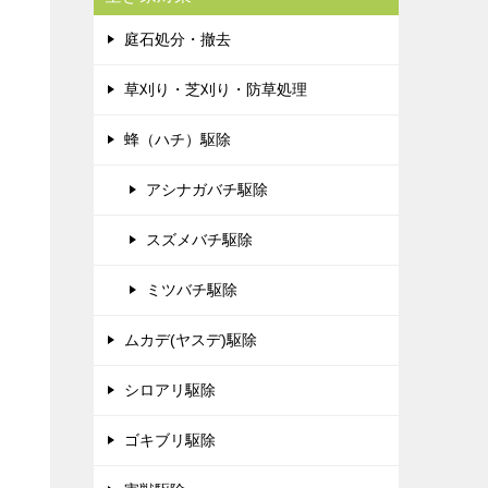
庭石処分・撤去
草刈り・芝刈り・防草処理
蜂（ハチ）駆除
アシナガバチ駆除
スズメバチ駆除
ミツバチ駆除
ムカデ(ヤスデ)駆除
シロアリ駆除
ゴキブリ駆除