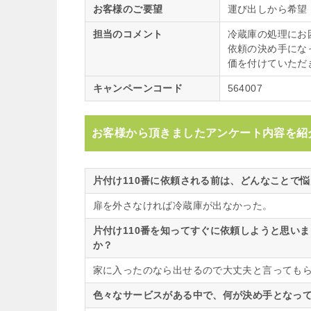
お客様のご要望
運び出しから希望
担当のコメント
冷蔵庫の処理にお
依頼の決め手にな
価を付けていただ
キャンペーンコード
564007
お客様から頂きましたアンケート内容を紹
片付け110番に依頼される前は、どんなことで
扉を外さなければ冷蔵庫が出なかった。
片付け110番を知ってすぐに依頼しようと思い
か？
家に入ったのなら出せるので大丈夫と言っても
色々なサービスがある中で、何が決め手となって