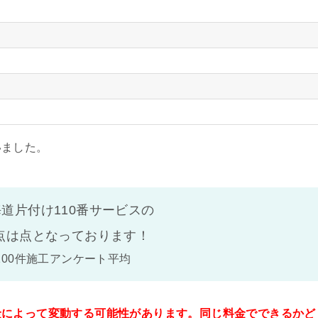
いました。
道片付け110番サービスの
点は
点となっております！
100件施工アンケート平均
金によって変動する可能性があります。同じ料金でできるかど