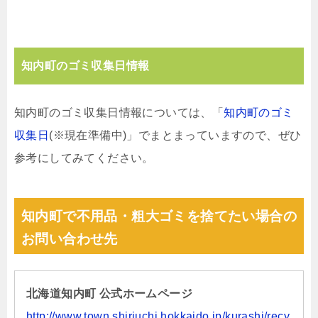
知内町のゴミ収集日情報
知内町のゴミ収集日情報については、「
知内町のゴミ
収集日
(※現在準備中)」でまとまっていますので、ぜひ
参考にしてみてください。
知内町で不用品・粗大ゴミを捨てたい場合の
お問い合わせ先
北海道知内町 公式ホームページ
http://www.town.shiriuchi.hokkaido.jp/kurashi/recy