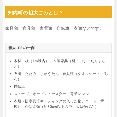
知内町の粗大ごみとは？
家具類、寝具類、家電類、自転車、衣類などです。
粗大ゴミの一例
木材・板（1m以内）、木製家具（机・いす・たんすな
ど）
布団、たたみ、じゅうたん、寝具類（タオルケット・毛
布）
自転車
ストーブ、オーブントースター、電子レンジ
衣類（防寒具等キルティングの入った物、コート、背
広）、かばん類（約30cm以上の中・大型かばん）