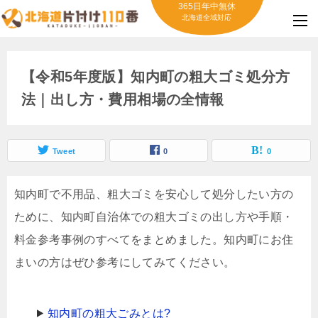
365日年中無休
北海道全域対応
【令和5年度版】知内町の粗大ゴミ処分方
法｜出し方・費用相場の全情報
Tweet
0
0
知内町で不用品、粗大ゴミを安心して処分したい方の
ために、知内町自治体での粗大ゴミの出し方や手順・
料金参考事例のすべてをまとめました。知内町にお住
まいの方はぜひ参考にしてみてください。
知内町の粗大ごみとは?