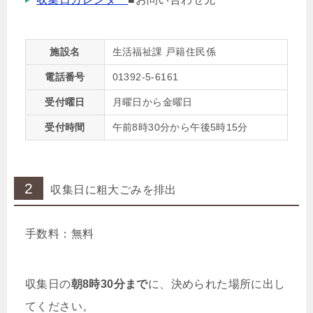
施設名
生活福祉課 戸籍住民係
電話番号
01392-5-6161
受付曜日
月曜日から金曜日
受付時間
午前8時30分から午後5時15分
2
収集日に粗大ごみを排出
手数料：無料
収集日の
朝8時30分まで
に、決められた場所に出し
てください。