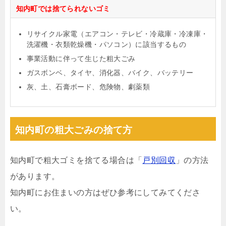
知内町では捨てられないゴミ
リサイクル家電（エアコン・テレビ・冷蔵庫・冷凍庫・
洗濯機・衣類乾燥機・パソコン）に該当するもの
事業活動に伴って生じた粗大ごみ
ガスボンベ、タイヤ、消化器、バイク、バッテリー
灰、土、石膏ボード、危険物、劇薬類
知内町の粗大ごみの捨て方
知内町で粗大ゴミを捨てる場合は「
戸別回収
」の方法
があります。
知内町にお住まいの方はぜひ参考にしてみてくださ
い。