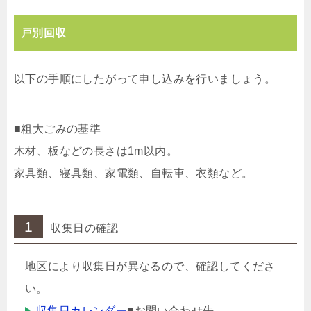
戸別回収
以下の手順にしたがって申し込みを行いましょう。
■粗大ごみの基準
木材、板などの長さは1m以内。
家具類、寝具類、家電類、自転車、衣類など。
1
収集日の確認
地区により収集日が異なるので、確認してくださ
い。
収集日カレンダー
■お問い合わせ先