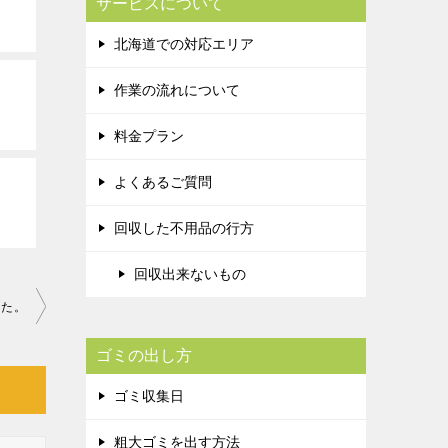
サービスについて
北海道での対応エリア
作業の流れについて
料金プラン
よくあるご質問
回収した不用品の行方
回収出来ないもの
した。
ゴミの出し方
ゴミ収集日
粗大ゴミを出す方法