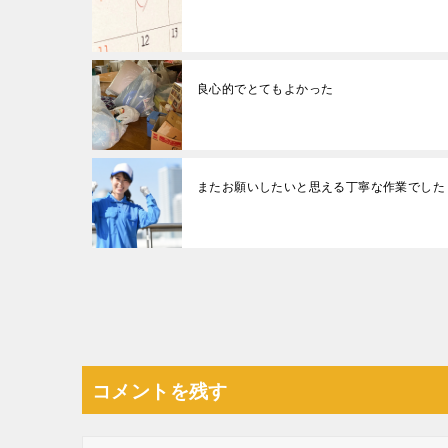
良心的でとてもよかった
またお願いしたいと思える丁寧な作業でした
投
稿
ナ
コメントを残す
ビ
ゲ