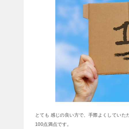
とても 感じの良い方で、手際よくしていた
100点満点です。