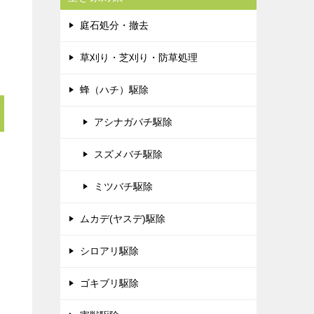
庭石処分・撤去
草刈り・芝刈り・防草処理
蜂（ハチ）駆除
アシナガバチ駆除
スズメバチ駆除
ミツバチ駆除
ムカデ(ヤスデ)駆除
シロアリ駆除
ゴキブリ駆除