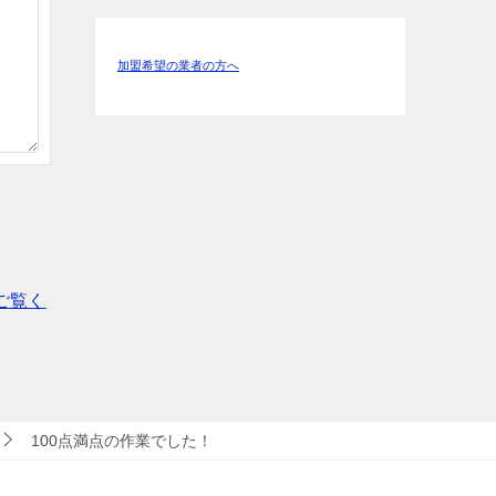
加盟希望の業者の方へ
ご覧く
100点満点の作業でした！