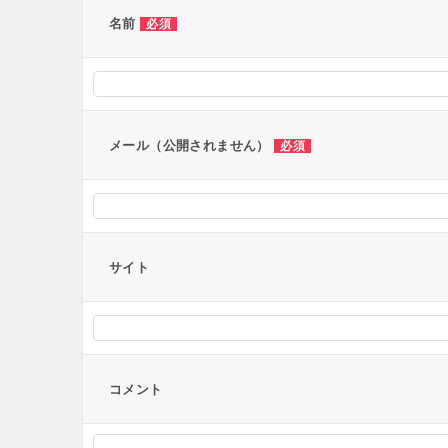
ー
名前
必須
シ
ョ
ン
メール（公開されません）
必須
サイト
コメント