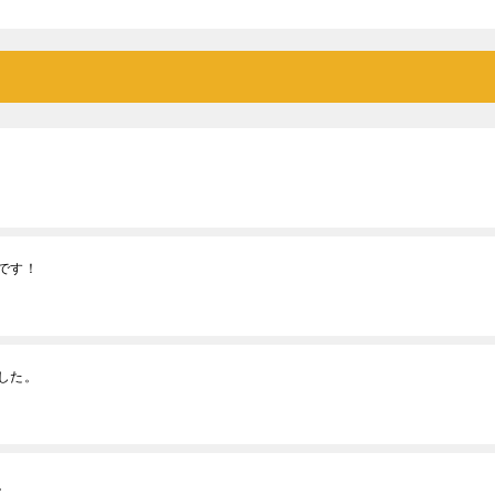
です！
した。
。