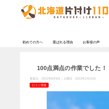
初めての方へ
選ばれる理由
お客様の声
100点満点の作業でした！
更新日：
2022年8月9日
公開日：
2022年2月22日
口コミ情報