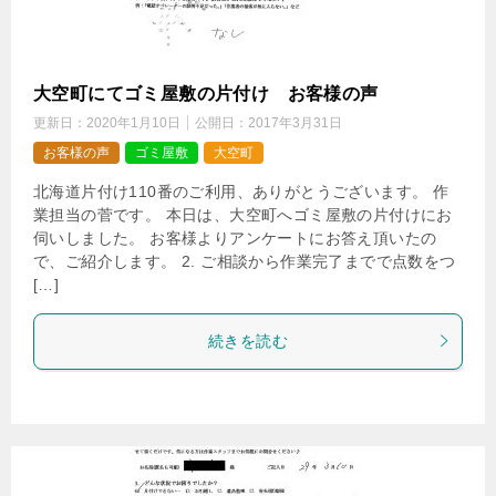
大空町にてゴミ屋敷の片付け お客様の声
更新日：
2020年1月10日
公開日：
2017年3月31日
お客様の声
ゴミ屋敷
大空町
北海道片付け110番のご利用、ありがとうございます。 作
業担当の菅です。 本日は、大空町へゴミ屋敷の片付けにお
伺いしました。 お客様よりアンケートにお答え頂いたの
で、ご紹介します。 2. ご相談から作業完了までで点数をつ
[…]
続きを読む