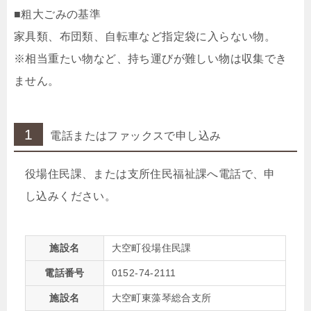
■粗大ごみの基準
家具類、布団類、自転車など指定袋に入らない物。
※相当重たい物など、持ち運びが難しい物は収集でき
ません。
1
電話またはファックスで申し込み
役場住民課、または支所住民福祉課へ電話で、申
し込みください。
施設名
大空町役場住民課
電話番号
0152-74-2111
施設名
大空町東藻琴総合支所