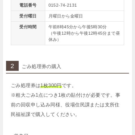
電話番号
0152-74-2131
受付曜日
月曜日から金曜日
受付時間
午前8時45分から午後5時30分
（午後12時から午後12時45分まで昼
休み）
2
ごみ処理券の購入
ごみ処理券は
1枚300円
です。
※粗大ごみ1点につき1枚の貼付けが必要です。事
前の回収申し込み同様、役場住民課または支所住
民福祉課で購入してください。