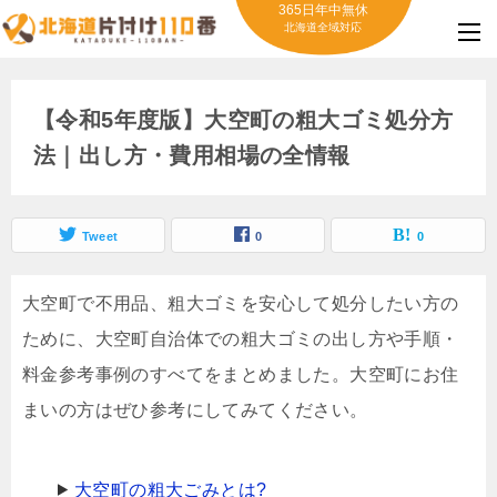
365日年中無休
北海道全域対応
【令和5年度版】大空町の粗大ゴミ処分方
法｜出し方・費用相場の全情報
Tweet
0
0
大空町で不用品、粗大ゴミを安心して処分したい方の
ために、大空町自治体での粗大ゴミの出し方や手順・
料金参考事例のすべてをまとめました。大空町にお住
まいの方はぜひ参考にしてみてください。
大空町の粗大ごみとは?