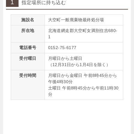
1
指定場所に持ち込む
施設名
大空町一般廃棄物最終処分場
所在地
北海道網走郡大空町女満別住吉680-
1
電話番号
0152-75-6177
受付曜日
月曜日から土曜日
（12月31日から1月4日を除く）
受付時間
月曜日から金曜日 午前8時45分から
午後4時30分
土曜日 午前8時45分から午前11時30
分