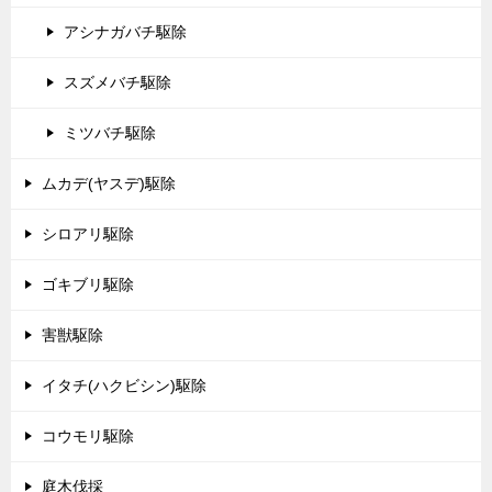
アシナガバチ駆除
スズメバチ駆除
ミツバチ駆除
ムカデ(ヤスデ)駆除
シロアリ駆除
ゴキブリ駆除
害獣駆除
イタチ(ハクビシン)駆除
コウモリ駆除
庭木伐採