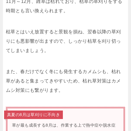
11月～12月、雑草は枯れており、枯草の草刈りをする
時期とも言い換えられます。
枯草とはいえ放置すると景観を損ね、翌春以降の草刈
りにも悪影響が出ますので、しっかり枯草を刈り切っ
てしまいましょう。
また、春だけでなく冬にも発生するカメムシも、枯れ
草があると集まってきやすいため、枯れ草対策はカメ
ムシ対策にも繋がります。
真夏の8月は草刈りに不向き
草が最も成長する8月は、作業する上で熱中症や脱水症