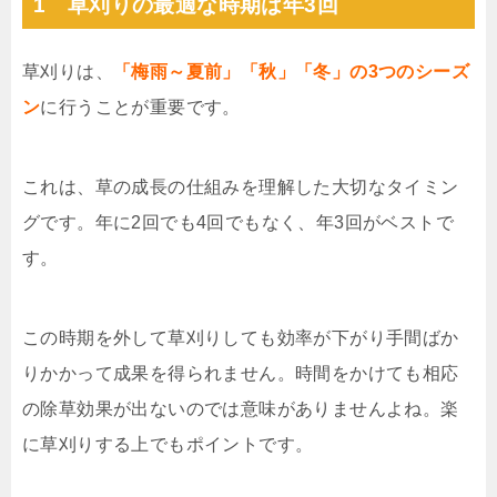
1 草刈りの最適な時期は年3回
草刈りは、
「梅雨～夏前」「秋」「冬」の3つのシーズ
ン
に行うことが重要です。
これは、草の成長の仕組みを理解した大切なタイミン
グです。年に2回でも4回でもなく、年3回がベストで
す。
この時期を外して草刈りしても効率が下がり手間ばか
りかかって成果を得られません。時間をかけても相応
の除草効果が出ないのでは意味がありませんよね。楽
に草刈りする上でもポイントです。