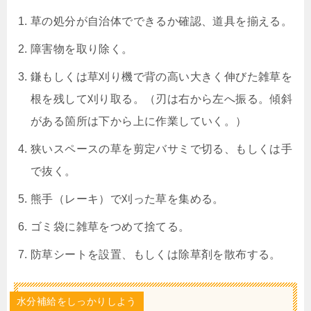
草の処分が自治体でできるか確認、道具を揃える。
障害物を取り除く。
鎌もしくは草刈り機で背の高い大きく伸びた雑草を
根を残して刈り取る。（刃は右から左へ振る。傾斜
がある箇所は下から上に作業していく。）
狭いスペースの草を剪定バサミで切る、もしくは手
で抜く。
熊手（レーキ）で刈った草を集める。
ゴミ袋に雑草をつめて捨てる。
防草シートを設置、もしくは除草剤を散布する。
水分補給をしっかりしよう