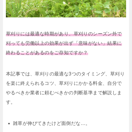
草刈りには最適な時期があり、草刈りのシーズン外で
刈っても労働以上の効果が出ず「意味がない」結果に
終わることがあるのをご存知ですか？
本記事では、草刈りの最適な3つのタイミング、草刈り
を楽に終えられるコツ、草刈りにかかる料金、自分で
やるべきか業者に頼むべきかの判断基準まで解説しま
す。
雑草が伸びてきたけど面倒だな…。