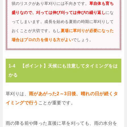
状のリスクがあり草刈りには不向きです。
草自体も育ち
盛りなので、刈っては伸び刈っては伸びの繰り返し
にな
ってしまいます。成長を始める夏前の時期に草刈りして
おくことが大切です。もし
夏場に草刈りが必要になった
場合はプロの力を借りる方がよい
でしょう。
1-4 【ポイント】天候にも注意してタイミングをは
かる
草刈りは、
雨があがった2～3日後、晴れの日が続くタ
イミングで行う
ことが重要です。
雨の降る前や降った直後に草を刈っても、雨の水分を