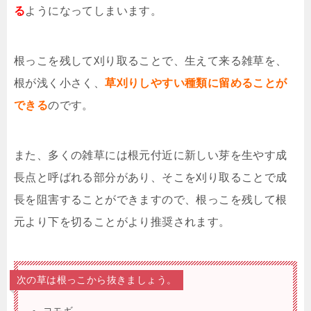
る
ようになってしまいます。
根っこを残して刈り取ることで、生えて来る雑草を、
根が浅く小さく、
草刈りしやすい種類に留めることが
できる
のです。
また、多くの雑草には根元付近に新しい芽を生やす成
長点と呼ばれる部分があり、そこを刈り取ることで成
長を阻害することができますので、根っこを残して根
元より下を切ることがより推奨されます。
次の草は根っこから抜きましょう。
ヨモギ