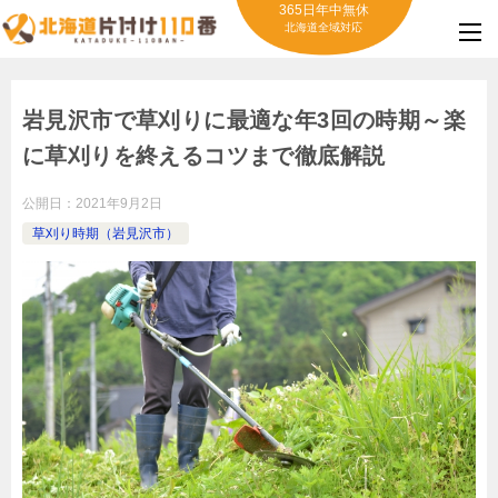
365日年中無休
北海道全域対応
岩見沢市で草刈りに最適な年3回の時期～楽
に草刈りを終えるコツまで徹底解説
公開日：
2021年9月2日
草刈り時期（岩見沢市）