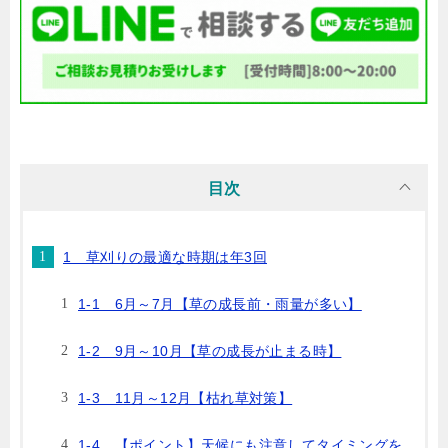
目次
1 草刈りの最適な時期は年3回
1-1 6月～7月【草の成長前・雨量が多い】
1-2 9月～10月【草の成長が止まる時】
1-3 11月～12月【枯れ草対策】
1-4 【ポイント】天候にも注意してタイミングを