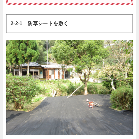
2-2-1 防草シートを敷く