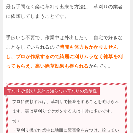
最も手間なく楽に草刈り出来る方法は、草刈りの業者
に依頼してしまうことです。
手伝いも不要で、作業中は外出したり、自宅で好きな
ことをしていられるので
時間も体力もかかりません
し、プロが作業するので綺麗に刈りムラなく雑草を刈
ってもらえ、高い除草効果も得られる
からです。
草刈りで怪我！意外と知らない草刈りの危険性
プロに依頼すれば、草刈りで怪我をすることを避けられ
ます。実は草刈りでケガをする人は非常に多いです。
例：
・草刈り機で作業中に地面に障害物をみつけ、拾ってい