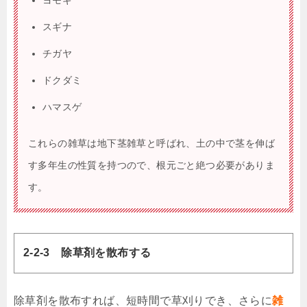
スギナ
チガヤ
ドクダミ
ハマスゲ
これらの雑草は地下茎雑草と呼ばれ、土の中で茎を伸ば
す多年生の性質を持つので、根元ごと絶つ必要がありま
す。
2-2-3 除草剤を散布する
除草剤を散布すれば、短時間で草刈りでき、さらに
雑