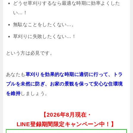
どうせ草刈りするなら最適な時期に効率よくした
い…！
無駄なことをしたくない…。
草刈りに失敗したくない…！
という方は必見です。
あなたも
草刈りを効果的な時期に適切に行って、トラ
ブルを未然に防ぎ、お家の景観を保って安心な住環境
を維持
しましょう。
【
2026年8月現在・
LINE登録期間限定キャンペーン中！】