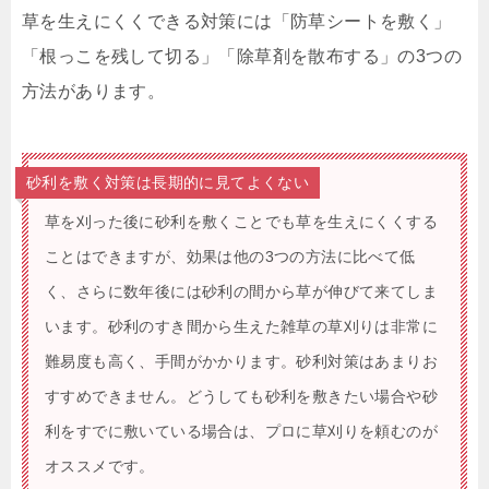
草を生えにくくできる対策には「防草シートを敷く」
「根っこを残して切る」「除草剤を散布する」の3つの
方法があります。
砂利を敷く対策は長期的に見てよくない
草を刈った後に砂利を敷くことでも草を生えにくくする
ことはできますが、効果は他の3つの方法に比べて低
く、さらに数年後には砂利の間から草が伸びて来てしま
います。砂利のすき間から生えた雑草の草刈りは非常に
難易度も高く、手間がかかります。砂利対策はあまりお
すすめできません。どうしても砂利を敷きたい場合や砂
利をすでに敷いている場合は、プロに草刈りを頼むのが
オススメです。