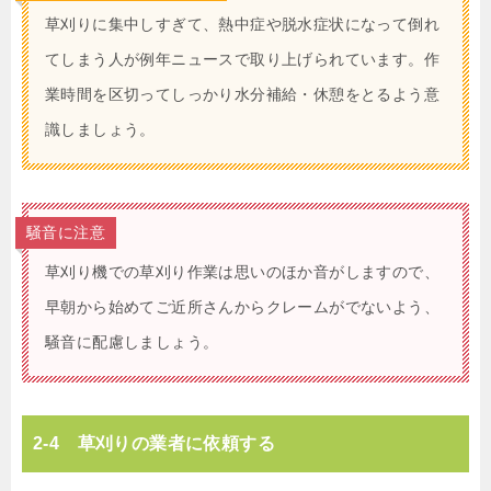
草刈りに集中しすぎて、熱中症や脱水症状になって倒れ
てしまう人が例年ニュースで取り上げられています。作
業時間を区切ってしっかり水分補給・休憩をとるよう意
識しましょう。
騒音に注意
草刈り機での草刈り作業は思いのほか音がしますので、
早朝から始めてご近所さんからクレームがでないよう、
騒音に配慮しましょう。
2-4 草刈りの業者に依頼する