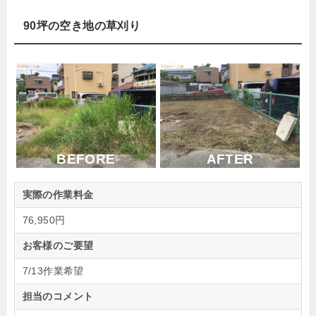
90坪の空き地の草刈り
BEFORE
AFTER
実際の作業料金
76,950円
お客様のご要望
7/13作業希望
担当のコメント