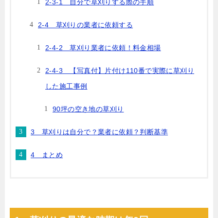
2-3-1 自分で草刈りする際の手順
2-4 草刈りの業者に依頼する
2-4-2 草刈り業者に依頼！料金相場
2-4-3 【写真付】片付け110番で実際に草刈り
した施工事例
90坪の空き地の草刈り
3 草刈りは自分で？業者に依頼？判断基準
4 まとめ