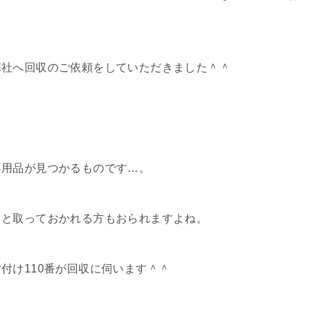
弊社へ回収のご依頼をしていただきました＾＾
不用品が見つかるものです…。
うと取っておかれる方もおられますよね。
付け110番が回収に伺います＾＾