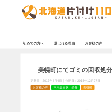
初めての方へ
選ばれる理由
お客様の声
美幌町にてゴミの回収処
更新日：
2017年4月4日
公開日：
2015年12月27日
お客様の声
不用品回収・処分
美幌町