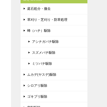
庭石処分・撤去
草刈り・芝刈り・防草処理
蜂（ハチ）駆除
アシナガバチ駆除
スズメバチ駆除
ミツバチ駆除
ムカデ(ヤスデ)駆除
シロアリ駆除
ゴキブリ駆除