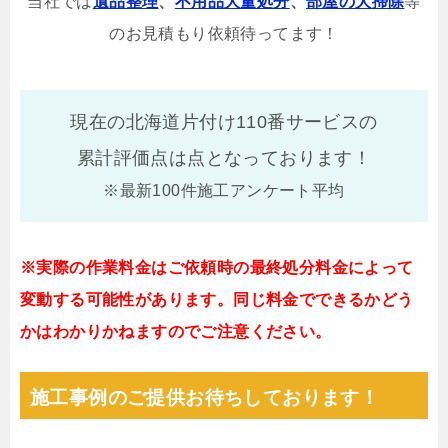
当社では
遺品整理
、
不用品大量処分
、
部屋の大掃除
等
のお見積もり依頼待ってます！
現在の北海道片付け110番サービスの
累計評価点は
点となっております！
※最新100件施工アンケート平均
※実際の作業料金はご依頼時の最終処分料金によって
変動する可能性があります。同じ料金でできるかどう
かはわかりかねますのでご注意ください。
施工事例のご提供お待ちしております！