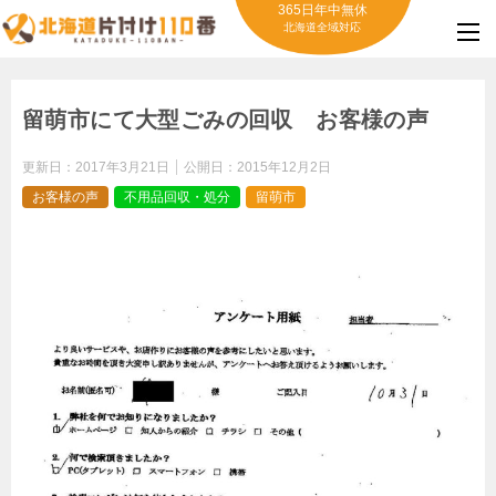
365日年中無休
北海道全域対応
留萌市にて大型ごみの回収 お客様の声
更新日：
2017年3月21日
公開日：
2015年12月2日
お客様の声
不用品回収・処分
留萌市