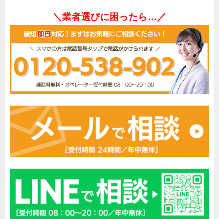
＼業者選びに困ったら…／