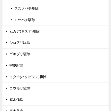
スズメバチ駆除
ミツバチ駆除
ムカデ(ヤスデ)駆除
シロアリ駆除
ゴキブリ駆除
害獣駆除
イタチ(ハクビシン)駆除
コウモリ駆除
庭木伐採