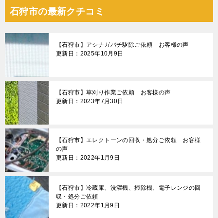
ナ
石狩市の最新クチコミ
ビ
ゲ
【石狩市】アシナガバチ駆除ご依頼 お客様の声
ー
更新日：2025年10月9日
シ
ョ
【石狩市】草刈り作業ご依頼 お客様の声
ン
更新日：2023年7月30日
【石狩市】エレクトーンの回収・処分ご依頼 お客様
の声
更新日：2022年1月9日
【石狩市】冷蔵庫、洗濯機、掃除機、電子レンジの回
収・処分ご依頼
更新日：2022年1月9日