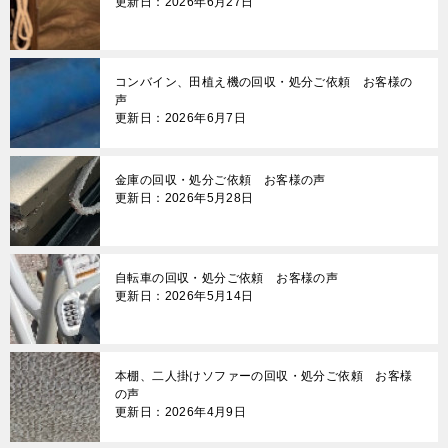
更新日：2026年6月27日
コンバイン、田植え機の回収・処分ご依頼 お客様の
声
更新日：2026年6月7日
金庫の回収・処分ご依頼 お客様の声
更新日：2026年5月28日
自転車の回収・処分ご依頼 お客様の声
更新日：2026年5月14日
本棚、二人掛けソファーの回収・処分ご依頼 お客様
の声
更新日：2026年4月9日