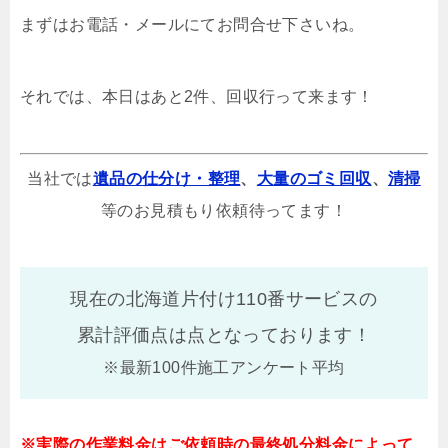
まずはお電話・メールにてお問合せ下さいね。
それでは、本日はあと2件、回収行って来ます！
当社では
遺品の仕分け・整理
、
大量のゴミ回収
、
清掃
等のお見積もり依頼待ってます！
現在の北海道片付け110番サービスの
累計評価点は
点となっております！
※最新100件施工アンケート平均
※実際の作業料金はご依頼時の最終処分料金によって