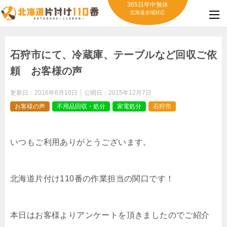
365日年中無休
北海道全域対応
石狩市にて、冷蔵庫、テーブルなど回収ご依
頼 お客様の声
更新日：
2016年6月10日
公開日：
2015年12月7日
お客様の声
不用品回収・処分
家電処分
石狩市
いつもご利用ありがとうございます。
北海道片付け110番の作業担当の関口です！
本日はお客様よりアンケートを頂きましたのでご紹介