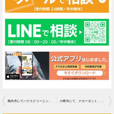
投
稚内市にてハウスクリーニング お客様の声
小樽市にて、クローゼット、食器棚など回収ご依頼 お客様の声
稿