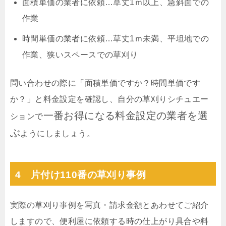
面積単価の業者に依頼…草丈1ｍ以上、急斜面での
作業
時間単価の業者に依頼…草丈1ｍ未満、平坦地での
作業、狭いスペースでの草刈り
問い合わせの際に「面積単価ですか？時間単価です
か？」と料金設定を確認し、自分の草刈りシチュエー
一番お得になる料金設定の業者を選
ションで
ぶ
ようにしましょう。
4 片付け110番の草刈り事例
実際の草刈り事例を写真・請求金額とあわせてご紹介
しますので、便利屋に依頼する時の仕上がり具合や料