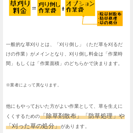
一般的な草刈りとは、「刈り倒し」（ただ草を刈るだ
けの作業）がメインとなり、刈り倒し料金は「作業時
間」もしくは「作業面積」のどちらかで決まります。
※業者によって異なります。
他にもやっておいた方がよい作業として、草を生えに
「除草剤散布」「防草処理」や
くくするための
「刈った草の処分」
があります。