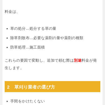
料金は、
草の処分…処分する草の量
除草剤散布…必要な薬剤の量や薬剤の種類
防草処理…施工面積
これらの要因で変動し、追加で頼む際は
別途
料金が発
生します。
2 草刈り業者の選び方
手間をかけたくない