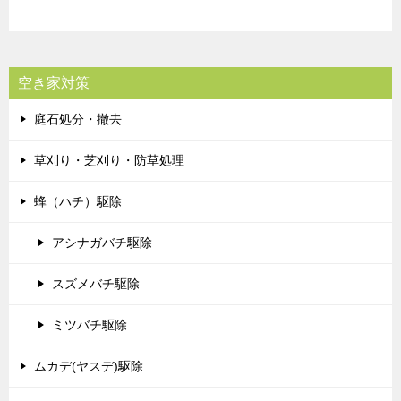
空き家対策
庭石処分・撤去
草刈り・芝刈り・防草処理
蜂（ハチ）駆除
アシナガバチ駆除
スズメバチ駆除
ミツバチ駆除
ムカデ(ヤスデ)駆除