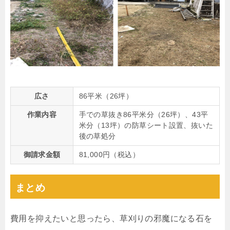
広さ
86平米（26坪）
作業内容
手での草抜き86平米分（26坪）、43平
米分（13坪）の防草シート設置、抜いた
後の草処分
御請求金額
81,000円（税込）
まとめ
費用を抑えたいと思ったら、草刈りの邪魔になる石を