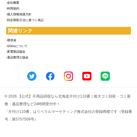
-会社概要
-利用規約
-個人情報保護方針
-特定商取引法に基づく表記
関連リンク
-環境省
-SDGsについて
-家電製品協会
-遺品整理士協会
© 2026 【公式】不用品回収なら北海道片付け110番｜粗大ゴミ回収・ゴミ屋
敷・遺品整理など24時間受付中！
「片付け110番」はリベラルマーケティング株式会社の登録商標です（登録番
号：第5757509号）