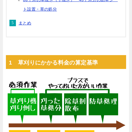
ト設置・草の処分
まとめ
1 草刈りにかかる料金の算定基準