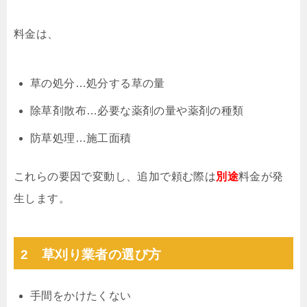
料金は、
草の処分…処分する草の量
除草剤散布…必要な薬剤の量や薬剤の種類
防草処理…施工面積
これらの要因で変動し、追加で頼む際は
別途
料金が発
生します。
2 草刈り業者の選び方
手間をかけたくない