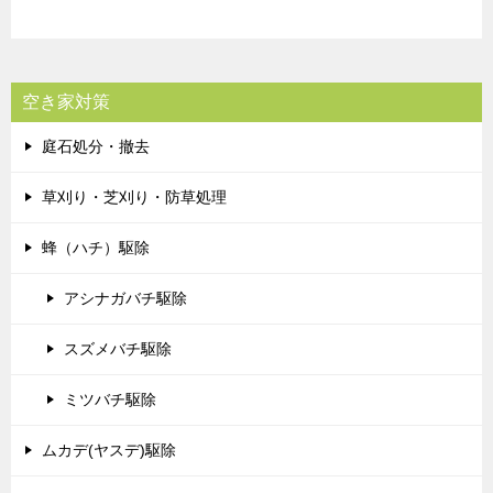
空き家対策
庭石処分・撤去
草刈り・芝刈り・防草処理
蜂（ハチ）駆除
アシナガバチ駆除
スズメバチ駆除
ミツバチ駆除
ムカデ(ヤスデ)駆除