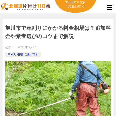
365日年中無休
北海道全域対応
旭川市で草刈りにかかる料金相場は？追加料
金や業者選びのコツまで解説
公開日：
2021年6月24日
草刈り相場（旭川市）