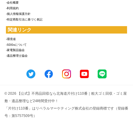
-会社概要
-利用規約
-個人情報保護方針
-特定商取引法に基づく表記
関連リンク
-環境省
-SDGsについて
-家電製品協会
-遺品整理士協会
© 2026 【公式】不用品回収なら北海道片付け110番｜粗大ゴミ回収・ゴミ屋
敷・遺品整理など24時間受付中！
「片付け110番」はリベラルマーケティング株式会社の登録商標です（登録番
号：第5757509号）