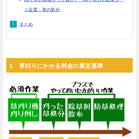
ト設置・草の処分
まとめ
1 草刈りにかかる料金の算定基準