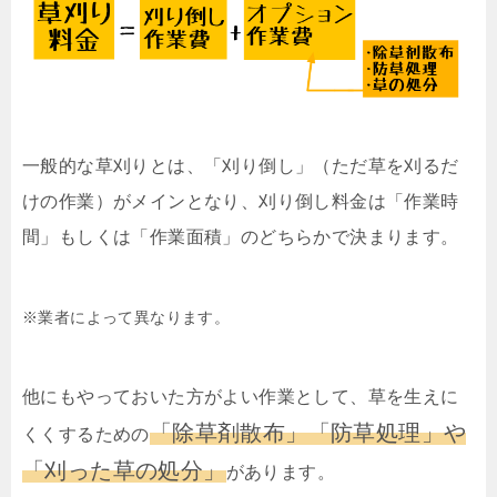
一般的な草刈りとは、「刈り倒し」（ただ草を刈るだ
けの作業）がメインとなり、刈り倒し料金は「作業時
間」もしくは「作業面積」のどちらかで決まります。
※業者によって異なります。
他にもやっておいた方がよい作業として、草を生えに
「除草剤散布」「防草処理」や
くくするための
「刈った草の処分」
があります。