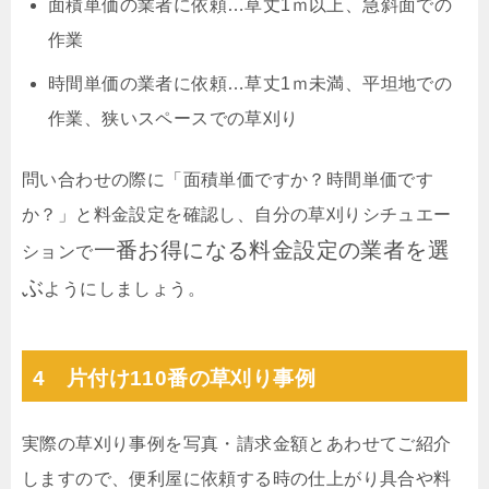
面積単価の業者に依頼…草丈1ｍ以上、急斜面での
作業
時間単価の業者に依頼…草丈1ｍ未満、平坦地での
作業、狭いスペースでの草刈り
問い合わせの際に「面積単価ですか？時間単価です
か？」と料金設定を確認し、自分の草刈りシチュエー
一番お得になる料金設定の業者を選
ションで
ぶ
ようにしましょう。
4 片付け110番の草刈り事例
実際の草刈り事例を写真・請求金額とあわせてご紹介
しますので、便利屋に依頼する時の仕上がり具合や料