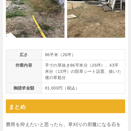
広さ
86平米（26坪）
作業内容
手での草抜き86平米分（26坪）、43平
米分（13坪）の防草シート設置、抜いた
後の草処分
御請求金額
81,000円（税込）
まとめ
費用を抑えたいと思ったら、草刈りの邪魔になる石を