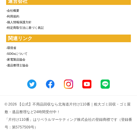
運営会社
-会社概要
-利用規約
-個人情報保護方針
-特定商取引法に基づく表記
関連リンク
-環境省
-SDGsについて
-家電製品協会
-遺品整理士協会
© 2026 【公式】不用品回収なら北海道片付け110番｜粗大ゴミ回収・ゴミ屋
敷・遺品整理など24時間受付中！
「片付け110番」はリベラルマーケティング株式会社の登録商標です（登録番
号：第5757509号）