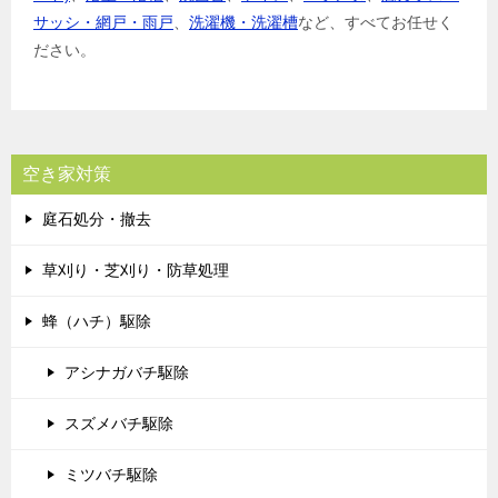
サッシ・網戸・雨戸
、
洗濯機・洗濯槽
など、すべてお任せく
ださい。
空き家対策
庭石処分・撤去
草刈り・芝刈り・防草処理
蜂（ハチ）駆除
アシナガバチ駆除
スズメバチ駆除
ミツバチ駆除