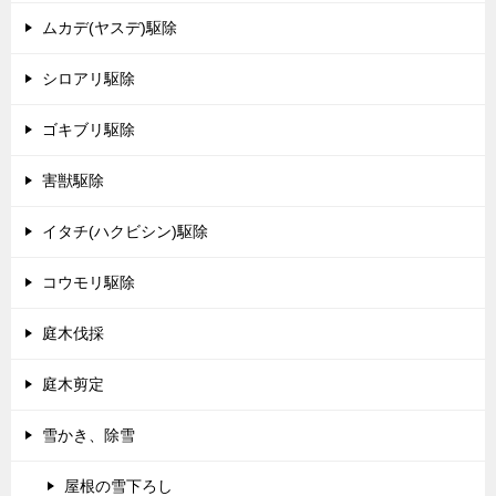
ムカデ(ヤスデ)駆除
シロアリ駆除
ゴキブリ駆除
害獣駆除
イタチ(ハクビシン)駆除
コウモリ駆除
庭木伐採
庭木剪定
雪かき、除雪
屋根の雪下ろし