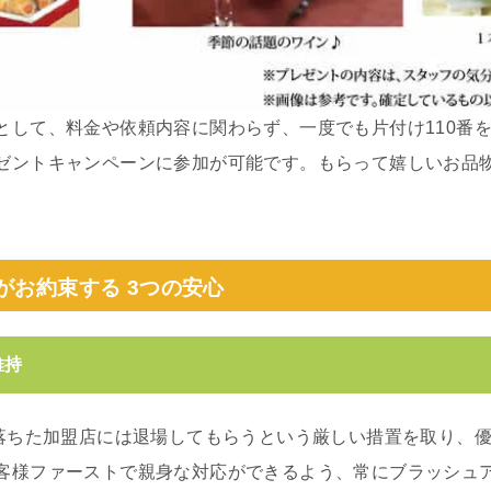
として、料金や依頼内容に関わらず、一度でも片付け110番
ゼントキャンペーンに参加が可能です。もらって嬉しいお品
がお約束する 3つの安心
維持
の落ちた加盟店には退場してもらうという厳しい措置を取り、
客様ファーストで親身な対応ができるよう、常にブラッシュ