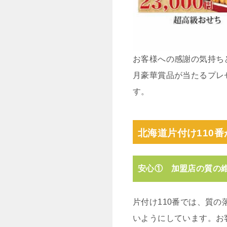
お客様への感謝の気持ち
月豪華賞品が当たるプレ
す。
北海道片付け110番
安心① 加盟店の質の
片付け110番では、質
いようにしています。お