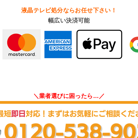
液晶テレビ処分
ならお任せ下さい！
幅広い決済可能
＼業者選びに困ったら…／