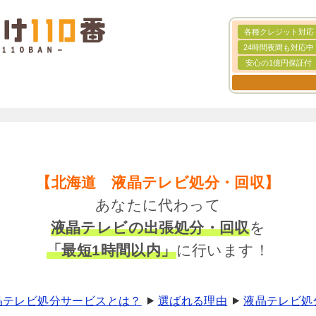
各種クレジット対応
24時間夜間も対応中
安心の1億円保証付
【北海道 液晶テレビ処分・回収】
あなたに代わって
液晶テレビの出張処分・回収
を
「最短1時間以内」
に行います！
液晶テレビ処分サービスとは？
選ばれる理由
液晶テレビ処