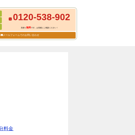
0120-538-902
無料
見積り
です。お気軽にご相談ください！
メールフォームでのお問い合わせ
分料金