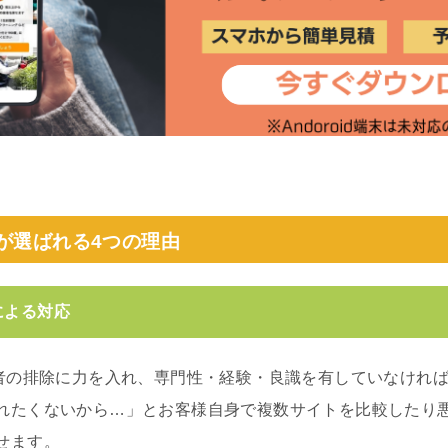
番が選ばれる4つの理由
による対応
業者の排除に力を入れ、専門性・経験・良識を有していなけれ
れたくないから…」とお客様自身で複数サイトを比較したり
せます。