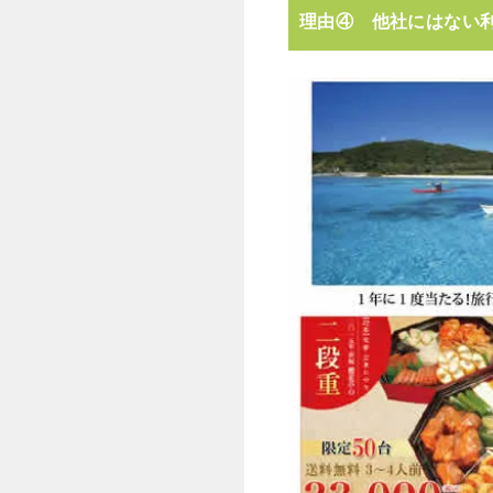
理由④ 他社にはない