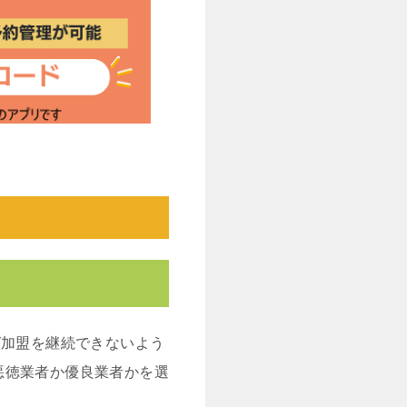
ば加盟を継続できないよう
悪徳業者か優良業者かを選