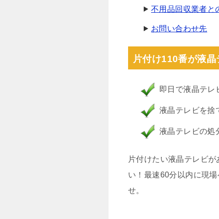
不用品回収業者と
お問い合わせ先
片付け110番が液
即日で液晶テレ
液晶テレビを捨
液晶テレビの処
片付けたい液晶テレビが
い！最速60分以内に現
せ。