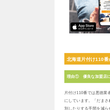
北海道片付け110
理由① 優良な加盟店
片付け110番では悪徳
にしています。「だまさ
別したりする手間を減ら