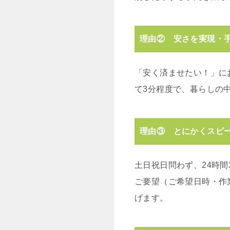
理由② 安さを実現・
「安く済ませたい！」に
て3分程度で、暮らしの
理由③ とにかくスピ
土日祝日問わず、24時間
ご要望（ご希望日時・作
げます。