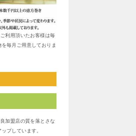
をご利用頂いたお客様は毎
物を毎月ご用意しておりま
優良加盟店の質を落とさな
アップしています。