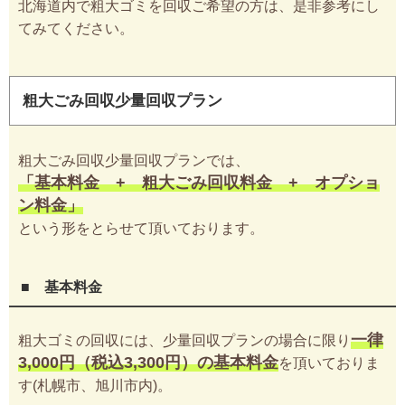
北海道内で粗大ゴミを回収ご希望の方は、是非参考にし
てみてください。
粗大ごみ回収少量回収プラン
粗大ごみ回収少量回収プランでは、
「基本料金 + 粗大ごみ回収料金 + オプショ
ン料金」
という形をとらせて頂いております。
■ 基本料金
一律
粗大ゴミの回収には、少量回収プランの場合に限り
3,000円（税込3,300円）の基本料金
を頂いておりま
す(札幌市、旭川市内)。