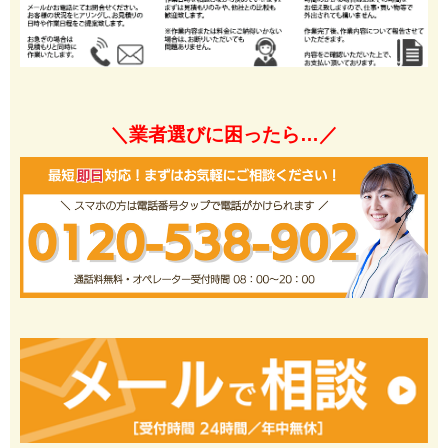
＼業者選びに困ったら…／