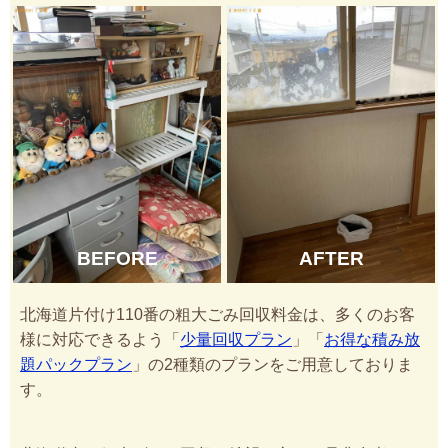
BEFORE
AFTER
北海道片付け110番の粗大ごみ回収料金は、多くのお客
様に対応できるよう「
少量回収プラン
」「
お得な積み放
題パックプラン
」の2種類のプランをご用意しておりま
す。