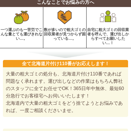
こんなことでお悩みの方へ
一つ運ぶのも一苦労でこ
数が多いので粗大ゴミの
自宅に粗大ゴミの回収業
んな量とても運びきれな
回収業者が見つからず困
者を呼んで、運び出しか
い…。
っている…。
らすべてお願いした
い…！
全て北海道片付け110番がお応えします！
大量の粗大ゴミの処分も、北海道片付け110番であれば
問題なく承れます。運び出しなどの作業はもちろん弊社
のスタッフに全てお任せでOK！365日年中無休、最短60
分急行でお客様宅へお伺いいたします！
北海道内で大量の粗大ゴミをどう捨てようとお悩みであ
れば、一度ご相談くださいませ。