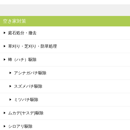
空き家対策
庭石処分・撤去
草刈り・芝刈り・防草処理
蜂（ハチ）駆除
アシナガバチ駆除
スズメバチ駆除
ミツバチ駆除
ムカデ(ヤスデ)駆除
シロアリ駆除