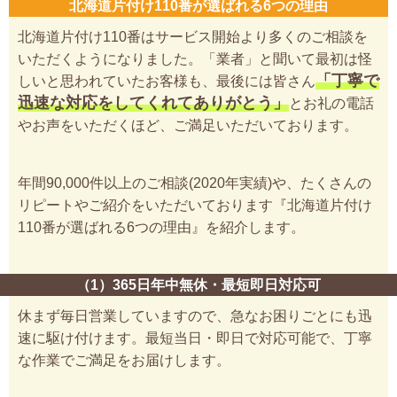
北海道片付け110番が選ばれる6つの理由
北海道片付け110番はサービス開始より多くのご相談を
いただくようになりました。「業者」と聞いて最初は怪
「丁寧で
しいと思われていたお客様も、最後には皆さん
迅速な対応をしてくれてありがとう」
とお礼の電話
やお声をいただくほど、ご満足いただいております。
年間90,000件以上のご相談(2020年実績)や、たくさんの
リピートやご紹介をいただいております『北海道片付け
110番が選ばれる6つの理由』を紹介します。
（1）365日年中無休・最短即日対応可
休まず毎日営業していますので、急なお困りごとにも迅
速に駆け付けます。最短当日・即日で対応可能で、丁寧
な作業でご満足をお届けします。