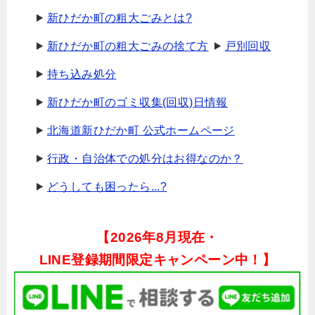
新ひだか町の粗大ごみとは?
新ひだか町の粗大ごみの捨て方
戸別回収
持ち込み処分
新ひだか町のゴミ収集(回収)日情報
北海道新ひだか町 公式ホームページ
行政・自治体での処分はお得なのか？
どうしても困ったら...?
【
2026年8月現在・
LINE登録期間限定キャンペーン中！】