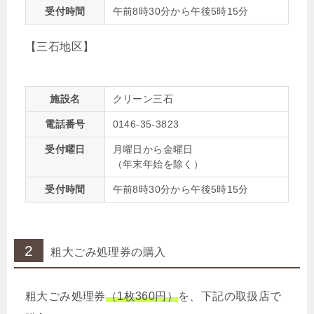
受付時間
午前8時30分から午後5時15分
【三石地区】
施設名
クリーン三石
電話番号
0146-35-3823
受付曜日
月曜日から金曜日
（年末年始を除く）
受付時間
午前8時30分から午後5時15分
2
粗大ごみ処理券の購入
粗大ごみ処理券
（1枚360円）
を、下記の取扱店で