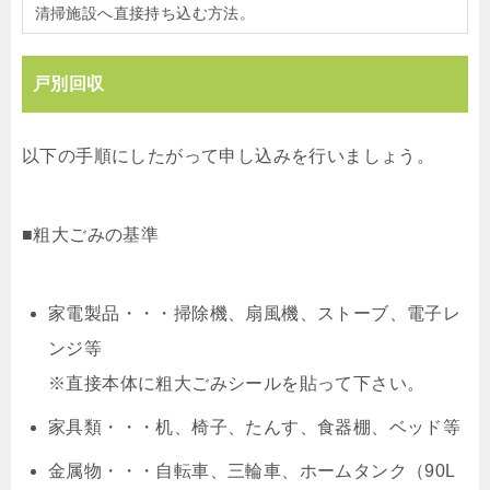
清掃施設へ直接持ち込む方法。
戸別回収
以下の手順にしたがって申し込みを行いましょう。
■粗大ごみの基準
家電製品・・・掃除機、扇風機、ストーブ、電子レ
ンジ等
※直接本体に粗大ごみシールを貼って下さい。
家具類・・・机、椅子、たんす、食器棚、ベッド等
金属物・・・自転車、三輪車、ホームタンク（90L