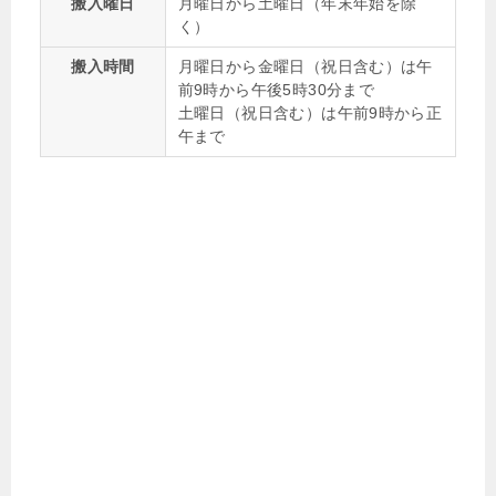
搬入曜日
月曜日から土曜日（年末年始を除
く）
搬入時間
月曜日から金曜日（祝日含む）は午
前9時から午後5時30分まで
土曜日（祝日含む）は午前9時から正
午まで