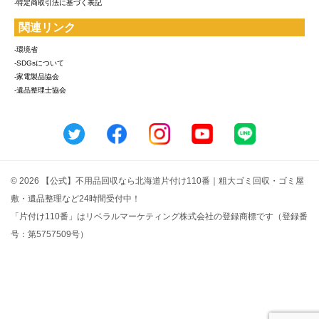
-特定商取引法に基づく表記
関連リンク
-環境省
-SDGsについて
-家電製品協会
-遺品整理士協会
© 2026 【公式】不用品回収なら北海道片付け110番｜粗大ゴミ回収・ゴミ屋
敷・遺品整理など24時間受付中！
「片付け110番」はリベラルマーケティング株式会社の登録商標です（登録番
号：第5757509号）