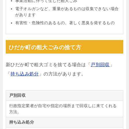
事業活動に伴って生じた粗大ごみ
電子オルガンなど、重量があるものは収集できない場合
があります
有害性・危険性のあるもの、著しく悪臭を発するもの
ひだか町の粗大ごみの捨て方
新ひだか町で粗大ゴミを捨てる場合は「
戸別回収
」
「
持ち込み処分
」の方法があります。
戸別回収
行政指定業者が自宅や指定の場所まで回収しに来てくれる
方法。
持ち込み処分