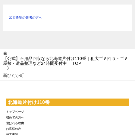
加盟希望の業者の方へ
【公式】不用品回収なら北海道片付け110番｜粗大ゴミ回収・ゴミ
屋敷・遺品整理など24時間受付中！
TOP
新ひだか町
北海道片付け110番
トップページ
初めての方へ
選ばれる理由
お客様の声
施工事例