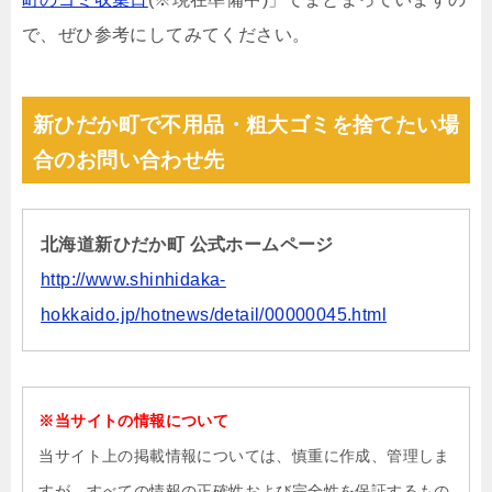
で、ぜひ参考にしてみてください。
新ひだか町で不用品・粗大ゴミを捨てたい場
合のお問い合わせ先
北海道新ひだか町 公式ホームページ
http://www.shinhidaka-
hokkaido.jp/hotnews/detail/00000045.html
※当サイトの情報について
当サイト上の掲載情報については、慎重に作成、管理しま
すが、すべての情報の正確性および完全性を保証するもの