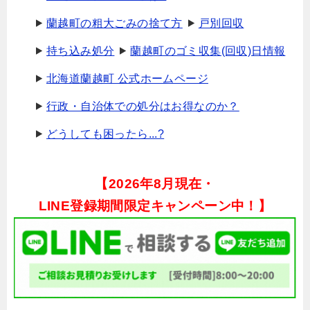
蘭越町の粗大ごみの捨て方
戸別回収
持ち込み処分
蘭越町のゴミ収集(回収)日情報
北海道蘭越町 公式ホームページ
行政・自治体での処分はお得なのか？
どうしても困ったら...?
【
2026年8月現在・
LINE登録期間限定キャンペーン中！】