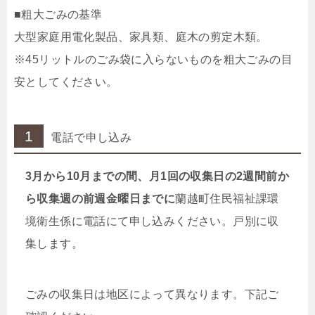
■粗大ごみの基準
大型家庭用電化製品、家具類、庭木の剪定木類。
※45リットルのごみ袋に入らないものを粗大ごみの目
安としてください。
1
電話で申し込み
3月から10月までの間、月1回の収集日の2週間前か
ら収集週の前週金曜日までに
蘭越町住民福祉課環
境衛生係に電話にて申し込みください。戸別に収
集します。
ごみの収集日は地区によって異なります。下記ご