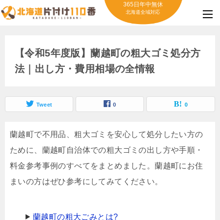
365日年中無休
北海道全域対応
【令和5年度版】蘭越町の粗大ゴミ処分方
法｜出し方・費用相場の全情報
Tweet
0
0
蘭越町で不用品、粗大ゴミを安心して処分したい方の
ために、蘭越町自治体での粗大ゴミの出し方や手順・
料金参考事例のすべてをまとめました。蘭越町にお住
まいの方はぜひ参考にしてみてください。
蘭越町の粗大ごみとは?