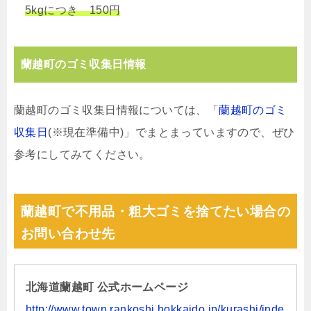
5kgにつき 150円
蘭越町のゴミ収集日情報
蘭越町のゴミ収集日情報については、「
蘭越町のゴミ
収集日
(※現在準備中)」でまとまっていますので、ぜひ
参考にしてみてください。
蘭越町で不用品・粗大ゴミを捨てたい場合の
お問い合わせ先
北海道蘭越町 公式ホームページ
http://www.town.rankoshi.hokkaido.jp/kurashi/inde