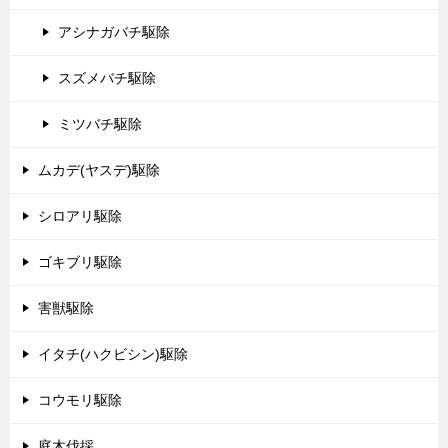
アシナガバチ駆除
スズメバチ駆除
ミツバチ駆除
ムカデ(ヤスデ)駆除
シロアリ駆除
ゴキブリ駆除
害獣駆除
イタチ(ハクビシン)駆除
コウモリ駆除
庭木伐採