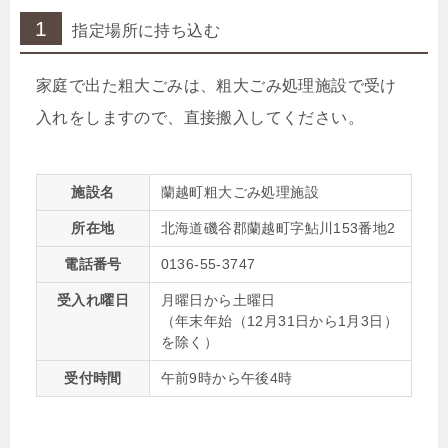
1
指定場所に持ち込む
家庭で出た粗大ごみは、粗大ごみ処理施設で受け
入れをしますので、直接搬入してください。
施設名
蘭越町粗大ごみ処理施設
所在地
北海道磯谷郡蘭越町字鮎川153番地2
電話番号
0136-55-3747
受入れ曜日
月曜日から土曜日
（年末年始（12月31日から1月3日）
を除く）
受付時間
午前9時から午後4時