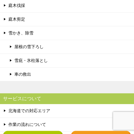
庭木伐採
庭木剪定
雪かき、除雪
屋根の雪下ろし
雪庇・氷柱落とし
車の救出
サービスについて
北海道での対応エリア
作業の流れについて