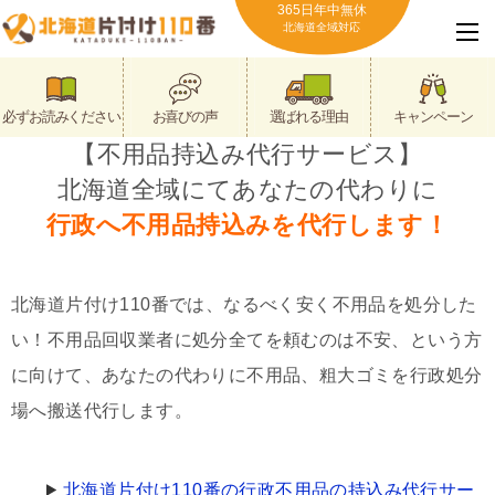
365日年中無休
北海道全域対応
必ずお読みください
お喜びの声
選ばれる理由
キャンペーン
【不用品持込み代行サービス】
北海道全域にてあなたの代わりに
行政へ不用品持込みを代行します！
北海道片付け110番では、なるべく安く不用品を処分した
い！不用品回収業者に処分全てを頼むのは不安、という方
に向けて、あなたの代わりに不用品、粗大ゴミを行政処分
場へ搬送代行します。
北海道片付け110番の行政不用品の持込み代行サー