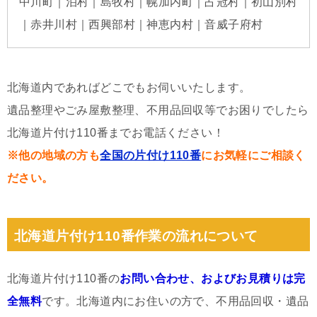
中川町｜泊村｜島牧村｜幌加内町｜占冠村｜初山別村
｜赤井川村｜西興部村｜神恵内村｜音威子府村
北海道内であればどこでもお伺いいたします。
遺品整理やごみ屋敷整理、不用品回収等でお困りでしたら
北海道片付け110番までお電話ください！
※他の地域の方も
全国の片付け110番
にお気軽にご相談く
ださい。
北海道片付け110番作業の流れについて
北海道片付け110番の
お問い合わせ、およびお見積りは完
全無料
です。北海道内にお住いの方で、不用品回収・遺品