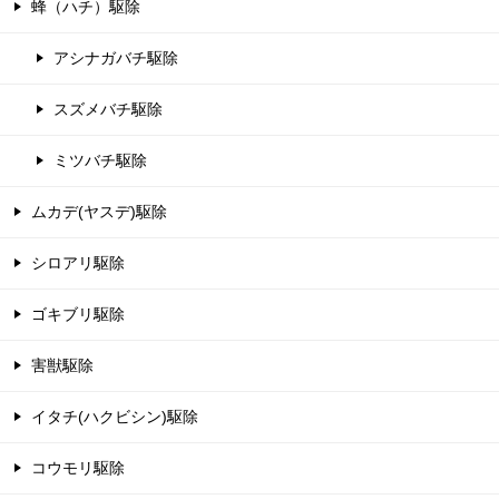
蜂（ハチ）駆除
アシナガバチ駆除
スズメバチ駆除
ミツバチ駆除
ムカデ(ヤスデ)駆除
シロアリ駆除
ゴキブリ駆除
害獣駆除
イタチ(ハクビシン)駆除
コウモリ駆除