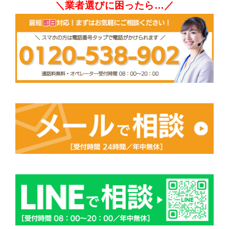
＼業者選びに困ったら…／