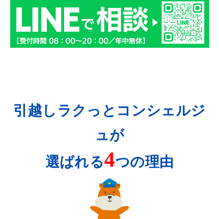
引越しラクっとコンシェルジ
ュが
4
選ばれる
つの理由