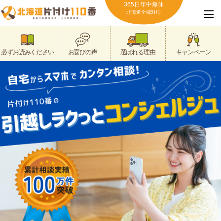
365日年中無休
北海道全域対応
必ずお読みください
お喜びの声
選ばれる理由
キャンペーン