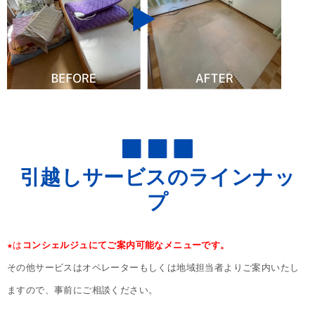
引越しサービスのラインナッ
プ
★
は
コンシェルジュにてご案内可能なメニューです。
その他サービスはオペレーターもしくは地域担当者よりご案内いたし
ますので、事前にご相談ください。