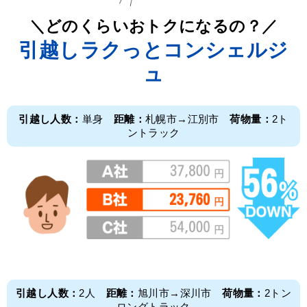
＼どのくらいおトクになるの？／
引越しラクっとコンシェルジ
ュ
引越し人数：
単身
距離：
札幌市→江別市
荷物量：
2ト
ントラック
引越し人数：
2人
距離：
旭川市→深川市
荷物量：
2トン
ロングトラック