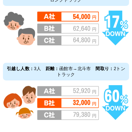
引越し人数：
3人
距離：
函館市→北斗市
間取り：
2トン
トラック