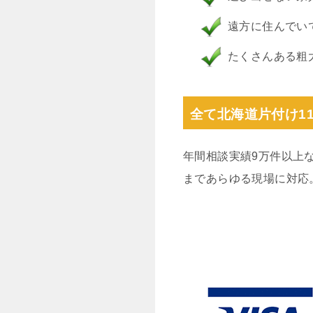
遠方に住んでい
たくさんある粗
全て北海道片付け1
年間相談実績9万件以上
まであらゆる現場に対応