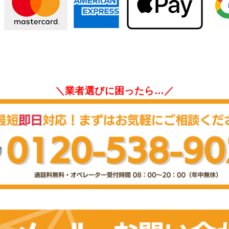
＼業者選びに困ったら…／