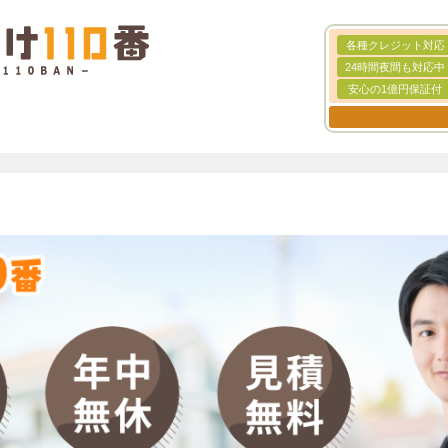
各種クレジット対応
24時間夜間も対応中
安心の1億円保証付