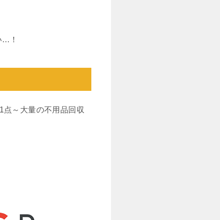
い…！
1点～大量の不用品回収