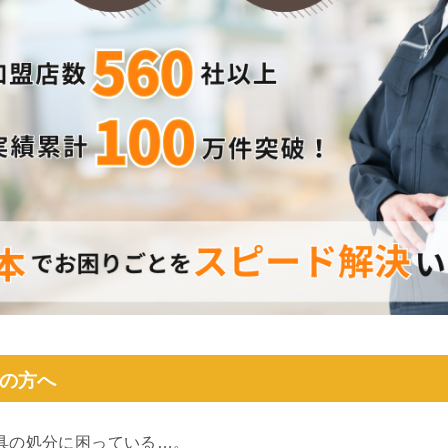
の方へ
具の処分に困っている…。