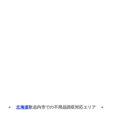
北海道
歌志内市での
不用品回収対応エリア