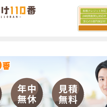
各種クレジット対応
24時間夜間も対応中
安心の1億円保証付