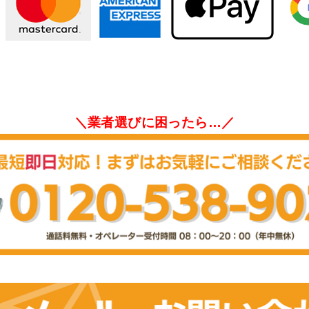
＼業者選びに困ったら…／