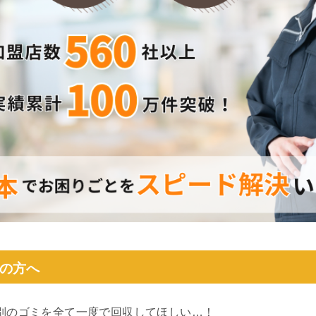
の方へ
別のゴミを全て一度で回収してほしい…！