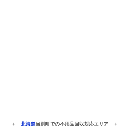
北海道
当別町での
不用品回収対応エリア