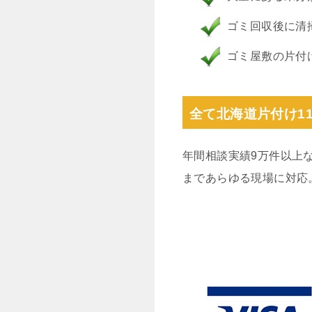
ゴミ回収後に清
ゴミ屋敷の片付
全て北海道片付け1
年間相談実績9万件以上
まであらゆる現場に対応