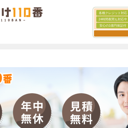
各種クレジット対応
24時間夜間も対応中
安心の1億円保証付