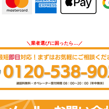
＼業者選びに困ったら…／