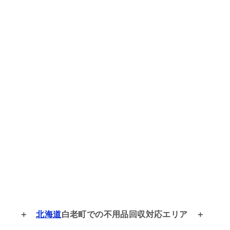
北海道
白老町での
不用品回収対応エリア