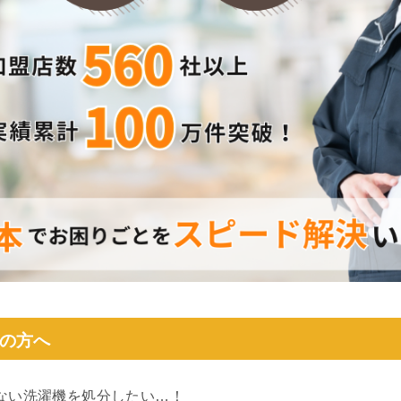
の方へ
ない洗濯機を処分したい…！