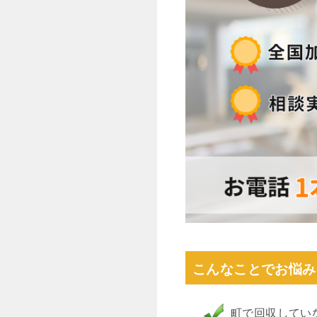
こんなことでお悩み
町で回収してい