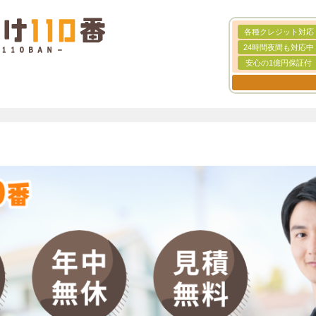
各種クレジット対応
24時間夜間も対応中
安心の1億円保証付