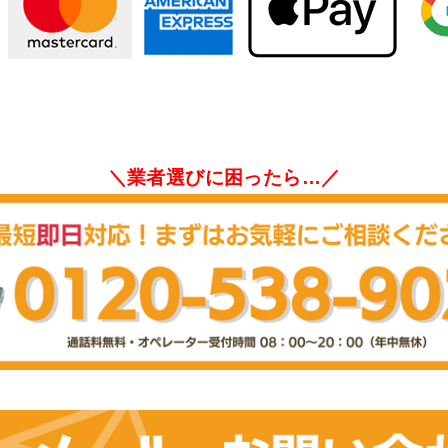
＼業者選びに困ったら…／