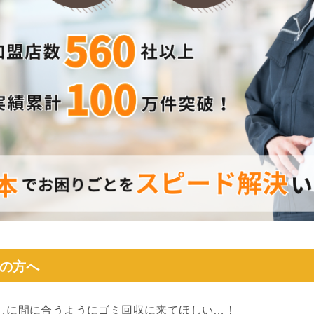
の方へ
しに間に合うようにゴミ回収に来てほしい…！