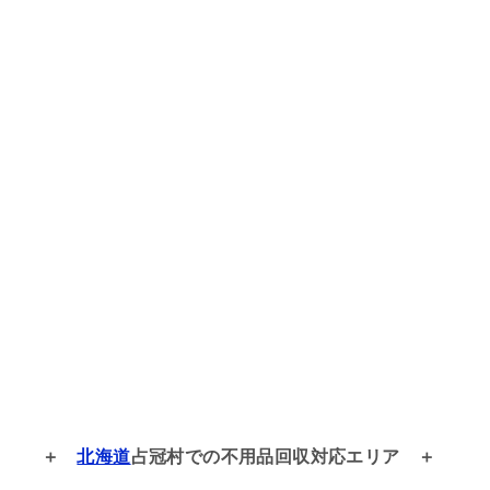
北海道
占冠村での
不用品回収対応エリア