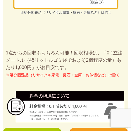
1点からの回収ももちろん可能！回収相場は、「0.1立法
メートル（45リットルゴミ袋でおよそ2個程度の量）あ
たり1,000円」がお目安です。
※処分困難品（リサイクル家電・庭石・金庫・お仏壇など）は除く