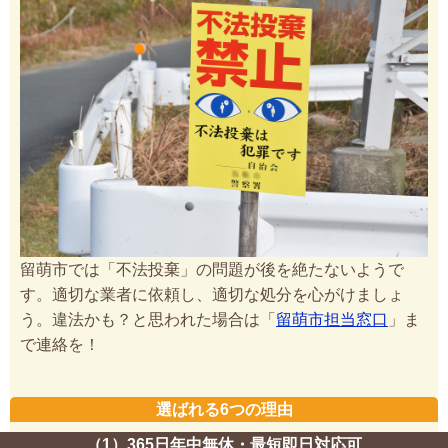
留萌市では「不法投棄」の問題が後を絶たないようで
す。適切な業者に依頼し、適切な処分を心がけましょ
う。違法かも？と思われた場合は「
留萌市担当窓口
」ま
で連絡を！
選ばれる6つの理由
（1）365日年中無休・最短即日対応可