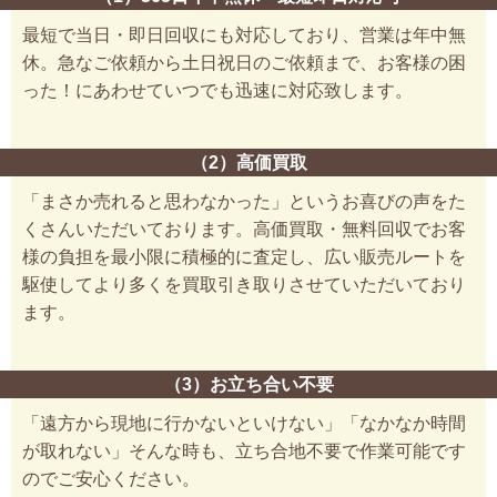
最短で当日・即日回収にも対応しており、営業は年中無
休。急なご依頼から土日祝日のご依頼まで、お客様の困
った！にあわせていつでも迅速に対応致します。
（2）高価買取
「まさか売れると思わなかった」というお喜びの声をた
くさんいただいております。高価買取・無料回収でお客
様の負担を最小限に積極的に査定し、広い販売ルートを
駆使してより多くを買取引き取りさせていただいており
ます。
（3）お立ち合い不要
「遠方から現地に行かないといけない」「なかなか時間
が取れない」そんな時も、立ち合地不要で作業可能です
のでご安心ください。