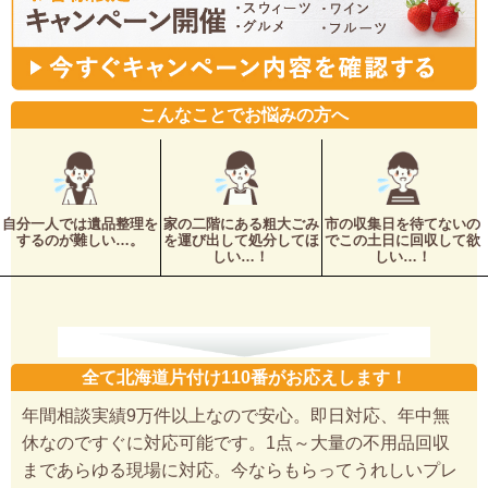
こんなことでお悩みの方へ
自分一人では遺品整理を
家の二階にある粗大ごみ
市の収集日を待てないの
するのが難しい…。
を運び出して処分してほ
でこの土日に回収して欲
しい…！
しい…！
全て北海道片付け110番がお応えします！
年間相談実績9万件以上なので安心。即日対応、年中無
休なのですぐに対応可能です。1点～大量の不用品回収
まであらゆる現場に対応。今ならもらってうれしいプレ