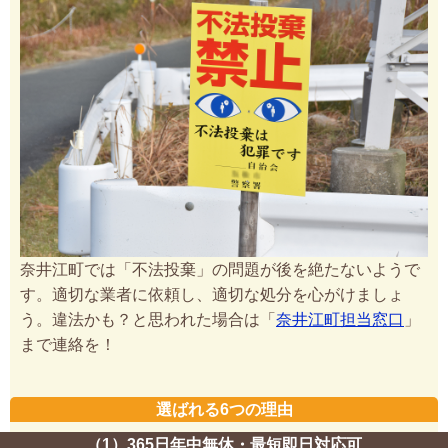
奈井江町では「不法投棄」の問題が後を絶たないようで
す。適切な業者に依頼し、適切な処分を心がけましょ
う。違法かも？と思われた場合は「
奈井江町担当窓口
」
まで連絡を！
選ばれる6つの理由
（1）365日年中無休・最短即日対応可