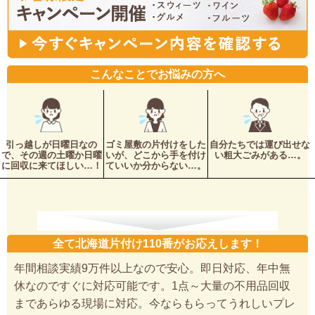
こんなことでお悩みの方へ
引っ越しが日曜日なの
ゴミ屋敷の片付けをした
自分たちでは運び出せな
で、その週の土曜か日曜
いが、どこから手を付け
い粗大ごみがある…。
に回収に来てほしい…！
ていいか分からない…。
全て北海道片付け110番がお応えします！
年間相談実績9万件以上なので安心。即日対応、年中無
休なのですぐに対応可能です。1点～大量の不用品回収
まであらゆる現場に対応。今ならもらってうれしいプレ