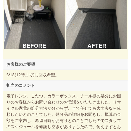
BEFORE
AFTER
お客様のご要望
6/18(12時まで)に回収希望。
担当のコメント
電子レンジ、こたつ、カラーボックス、チール棚の処分にお困
りのお客様からお問い合わせのお電話をいただきました。リサ
イクル家電の処分方法が分からず、全て任せても大丈夫なら依
頼したいとのことでした。処分品の詳細をお聞きし、概算の金
額をご案内し、希望日時がお有りとのことでしたのでスタッフ
のスケジュールを確認し空きがありましたので、伺えますとお