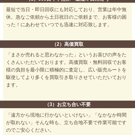
最短で当日・即日回収にも対応しており、営業は年中無
休。急なご依頼から土日祝日のご依頼まで、お客様の困
った！にあわせていつでも迅速に対応致します。
（2）高価買取
「まさか売れると思わなかった」というお喜びの声をた
くさんいただいております。高価買取・無料回収でお客
様の負担を最小限に積極的に査定し、広い販売ルートを
駆使してより多くを買取引き取りさせていただいており
ます。
（3）お立ち合い不要
「遠方から現地に行かないといけない」「なかなか時間
が取れない」そんな時も、立ち合地不要で作業可能です
のでご安心ください。