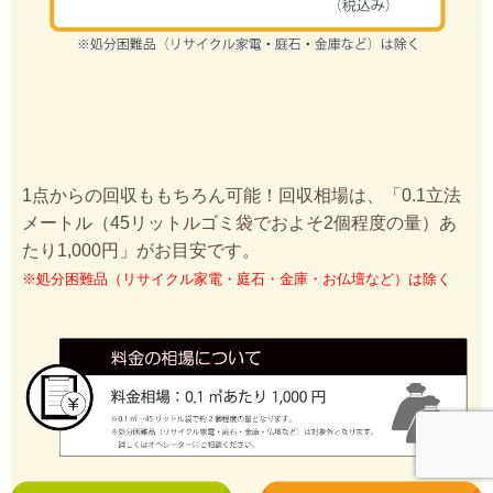
1点からの回収ももちろん可能！回収相場は、「0.1立法
メートル（45リットルゴミ袋でおよそ2個程度の量）あ
たり1,000円」がお目安です。
※処分困難品（リサイクル家電・庭石・金庫・お仏壇など）は除く