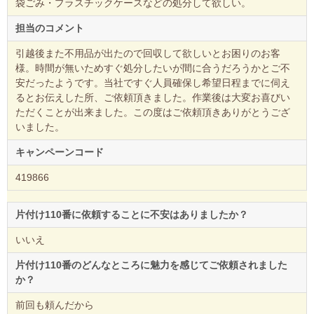
袋ごみ・プラスチックケースなどの処分して欲しい。
担当のコメント
引越後また不用品が出たので回収して欲しいとお困りのお客
様。時間が無いためすぐ処分したいが間に合うだろうかとご不
安だったようです。当社ですぐ人員確保し希望日程までに伺え
るとお伝えした所、ご依頼頂きました。作業後は大変お喜びい
ただくことが出来ました。この度はご依頼頂きありがとうござ
いました。
キャンペーンコード
419866
片付け110番に依頼することに不安はありましたか？
いいえ
片付け110番のどんなところに魅力を感じてご依頼されました
か？
前回も頼んだから