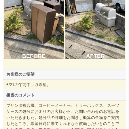
BEFORE
AFTER
お客様のご要望
6/21の午前中回収希望。
担当のコメント
プリンタ複合機、コーヒーメーカー、カラーボックス、スーツ
ケースの処分にお困りのお客様から、お問い合わせのお電話を
いただきました。処分品の詳細をお聞きし概算の金額をご案内
したところ、希望日時に来てくれるなら依頼したいとのことで