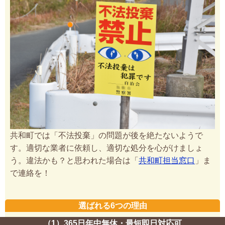
共和町では「不法投棄」の問題が後を絶たないようで
す。適切な業者に依頼し、適切な処分を心がけましょ
う。違法かも？と思われた場合は「
共和町担当窓口
」ま
で連絡を！
選ばれる6つの理由
（1）365日年中無休・最短即日対応可