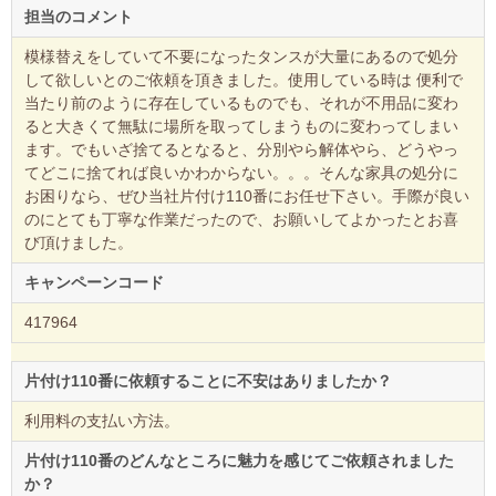
担当のコメント
模様替えをしていて不要になったタンスが大量にあるので処分
して欲しいとのご依頼を頂きました。使用している時は 便利で
当たり前のように存在しているものでも、それが不用品に変わ
ると大きくて無駄に場所を取ってしまうものに変わってしまい
ます。でもいざ捨てるとなると、分別やら解体やら、どうやっ
てどこに捨てれば良いかわからない。。。そんな家具の処分に
お困りなら、ぜひ当社片付け110番にお任せ下さい。手際が良い
のにとても丁寧な作業だったので、お願いしてよかったとお喜
び頂けました。
キャンペーンコード
417964
片付け110番に依頼することに不安はありましたか？
利用料の支払い方法。
片付け110番のどんなところに魅力を感じてご依頼されました
か？