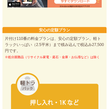
安心の定額プラン
片付け110番の料金プランは、安心の定額プラン。軽ト
ラックいっぱい（2.5平米）まで積み込んで税込み27,500
円です。
※処分困難品（リサイクル家電・庭石・金庫・お仏壇など）は除く