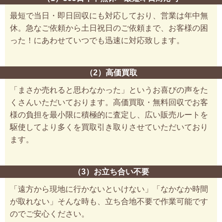
最短で当日・即日回収にも対応しており、営業は年中無
休。急なご依頼から土日祝日のご依頼まで、お客様の困
った！にあわせていつでも迅速に対応致します。
（2）高価買取
「まさか売れると思わなかった」というお喜びの声をた
くさんいただいております。高価買取・無料回収でお客
様の負担を最小限に積極的に査定し、広い販売ルートを
駆使してより多くを買取引き取りさせていただいており
ます。
（3）お立ち合い不要
「遠方から現地に行かないといけない」「なかなか時間
が取れない」そんな時も、立ち合地不要で作業可能です
のでご安心ください。