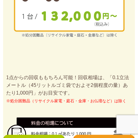
1点からの回収ももちろん可能！回収相場は、「0.1立法
メートル（45リットルゴミ袋でおよそ2個程度の量）あ
たり1,000円」がお目安です。
※処分困難品（リサイクル家電・庭石・金庫・お仏壇など）は除く