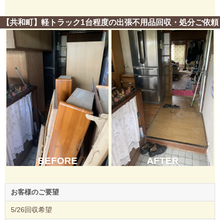
【共和町】軽トラック1台程度の出張不用品回収・処分ご依頼
BEFORE
AFTER
お客様のご要望
5/26回収希望