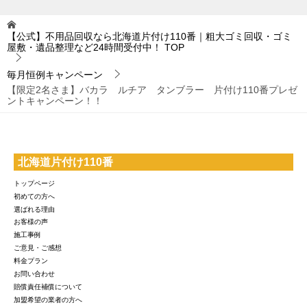
【公式】不用品回収なら北海道片付け110番｜粗大ゴミ回収・ゴミ
屋敷・遺品整理など24時間受付中！
TOP
毎月恒例キャンペーン
【限定2名さま】バカラ ルチア タンブラー 片付け110番プレゼ
ントキャンペーン！！
北海道片付け110番
トップページ
初めての方へ
選ばれる理由
お客様の声
施工事例
ご意見・ご感想
料金プラン
お問い合わせ
賠償責任補償について
加盟希望の業者の方へ