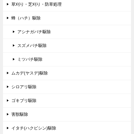
草刈り・芝刈り・防草処理
蜂（ハチ）駆除
アシナガバチ駆除
スズメバチ駆除
ミツバチ駆除
ムカデ(ヤスデ)駆除
シロアリ駆除
ゴキブリ駆除
害獣駆除
イタチ(ハクビシン)駆除