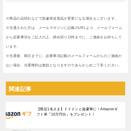
※商品の品切れなどで急遽発送賞品が変更になる場合もございます。
※当選された方は、メールマガジンに記載のURLより、メールフォーム
から必要事項をご記入の上、締め切り日時までに、ご連絡をお待ちして
います。
※当選後、期日までに、必要事項記載のメールフォームからのご連絡が
ない場合、当選権利は無効となりますのであらかじめご了承ください。
関連記事
【限定1名さま】ドドドンと超豪華に！Amazonギ
フト券『10万円分』をプレゼント！