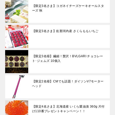
【限定3名さま】コガネイチーズケーキオールスタ
ーズ 秋
【限定3名さま】佐那河内産 さくらももいちご
【限定3名様】繊細！贅沢！BVLGARI チョコレー
ト･ジェムズ 10個入
【限定2名様】CMでも話題！ダイソンV7モーター
ヘッド
【限定4名さま】北海道産 いくら醤油漬 360g 片付
け110番プレゼントキャンペーン！！