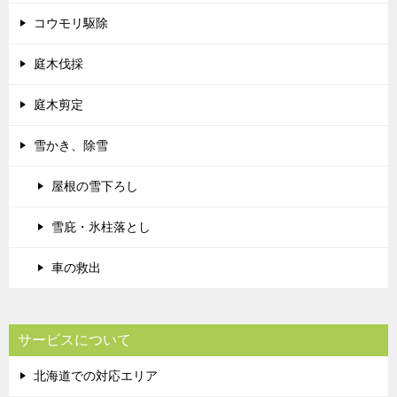
コウモリ駆除
庭木伐採
庭木剪定
雪かき、除雪
屋根の雪下ろし
雪庇・氷柱落とし
車の救出
サービスについて
北海道での対応エリア