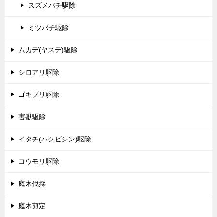
スズメバチ駆除
ミツバチ駆除
ムカデ(ヤスデ)駆除
シロアリ駆除
ゴキブリ駆除
害獣駆除
イタチ(ハクビシン)駆除
コウモリ駆除
庭木伐採
庭木剪定