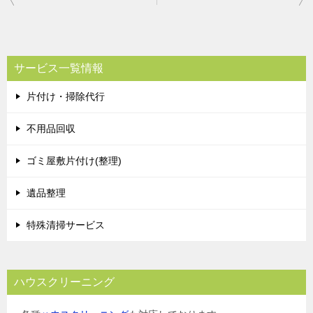
稿
ナ
ビ
サービス一覧情報
ゲ
片付け・掃除代行
ー
シ
不用品回収
ョ
ゴミ屋敷片付け(整理)
ン
遺品整理
特殊清掃サービス
ハウスクリーニング