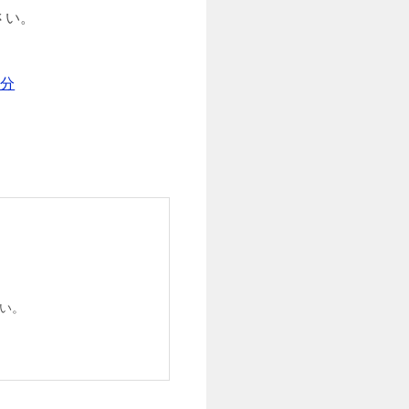
さい。
分
い。