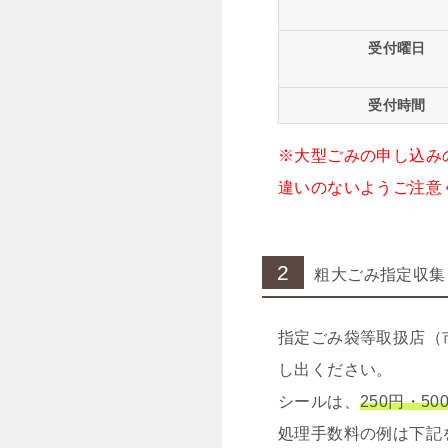
受付曜日
受付時間
※大型ごみの申し込み
違いのないようご注意
2
粗大ごみ指定収集
指定ごみ袋等取扱店（
し出ください。
シールは、
250円・50
処理手数料の例は下記