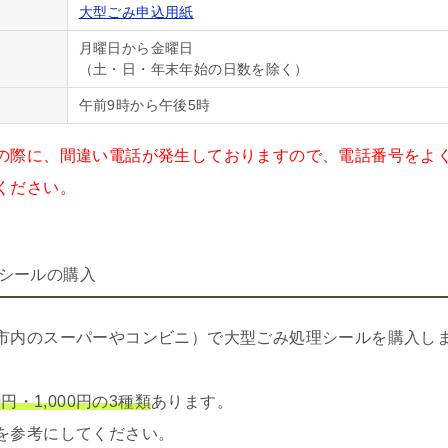
大型ごみ申込用紙
月曜日から金曜日
（土・日・年末年始の日数を除く）
午前9時から午後5時
の際に、間違い電話が発生しておりますので、電話番号をよ
ください。
シールの購入
市内のスーパーやコンビニ）で大型ごみ処理シールを購入し
0円・1,000円の3種類
あります。
を参考にしてください。