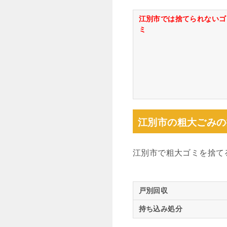
江別市では捨てられないゴ
ミ
江別市の粗大ごみの
江別市で粗大ゴミを捨て
戸別回収
持ち込み処分