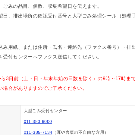
、ごみの品目、個数、収集希望日を伝えます。
望日、排出場所の確認受付番号と大型ごみ処理シール（処理
込み用紙、または住所・氏名・連絡先（ファクス番号）・排
を受付センターへファクス送信してください。
から3日前（土・日・年末年始の日数を除く）の9時～17時ま
い場合がありますのでご了承ください。
大型ごみ受付センター
011-380-6000
011-385-7134
（耳や言葉の不自由な方用）