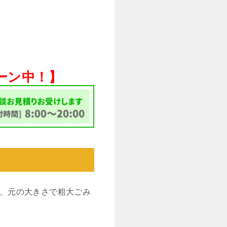
ペーン中！】
、元の大きさで粗大ごみ