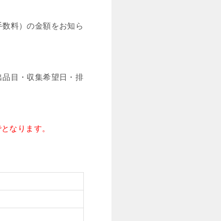
手数料）の金額をお知ら
出品目・収集希望日・排
でとなります。