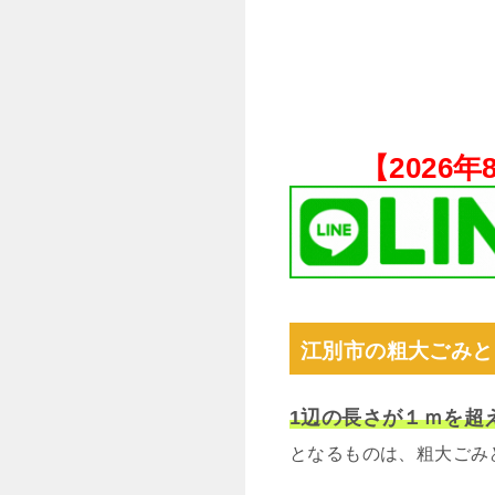
【
2026
江別市の粗大ごみと
1辺の長さが１ｍを超
となるものは、粗大ごみ