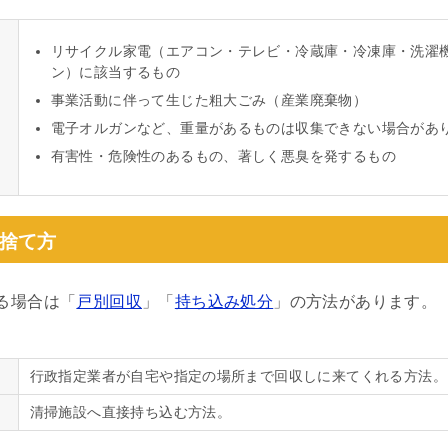
リサイクル家電（エアコン・テレビ・冷蔵庫・冷凍庫・洗濯
ン）に該当するもの
事業活動に伴って生じた粗大ごみ（産業廃棄物）
電子オルガンなど、重量があるものは収集できない場合があ
有害性・危険性のあるもの、著しく悪臭を発するもの
捨て方
る場合は「
戸別回収
」「
持ち込み処分
」の方法があります。
行政指定業者が自宅や指定の場所まで回収しに来てくれる方法。
清掃施設へ直接持ち込む方法。