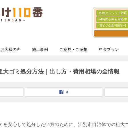
各種クレジット対応
24時間夜間も対応中
安心の1億円保証付
お客様の声
施工事例
ご意見・ご感想
料金プラン
粗大ゴミ処分方法｜出し方・費用相場の全情報
0
ミを安心して処分したい方のために、江別市自治体での粗大