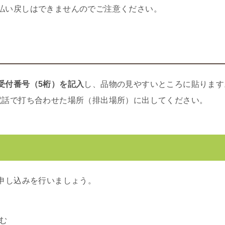
払い戻しはできませんのでご注意ください。
受付番号（5桁）を記入
し、品物の見やすいところに貼ります
電話で打ち合わせた場所（排出場所）に出してください。
申し込みを行いましょう。
む