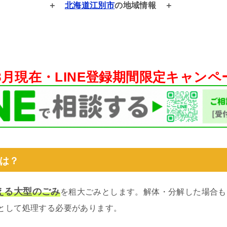
北海道江別市
の地域情報
年8月現在・
LINE登録期間限定キャン
は？
える大型のごみ
を粗大ごみとします。解体・分解した場合も
として処理する必要があります。