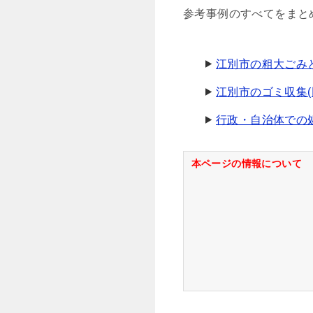
参考事例のすべてをまと
江別市の粗大ごみ
江別市のゴミ収集(
行政・自治体での
本ページの情報について