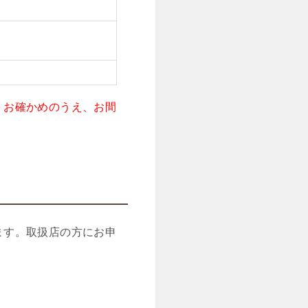
くお確かめのうえ、お間
ます。取扱店の方にお申