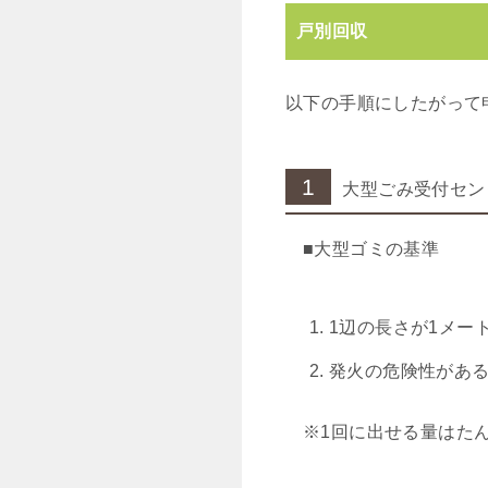
戸別回収
以下の手順にしたがって
1
大型ごみ受付セン
■大型ゴミの基準
1辺の長さが1メー
発火の危険性があ
※1回に出せる量はた