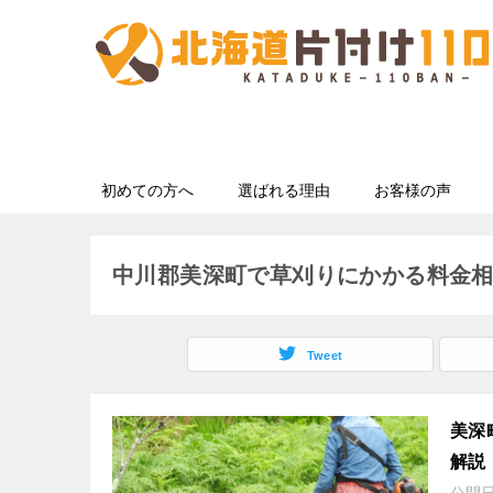
初めての方へ
選ばれる理由
お客様の声
中川郡美深町で草刈りにかかる料金
Tweet
美深
解説